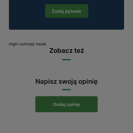
Zadaj pytanie
High-contrast mode
Zobacz też
Napisz swoją opinię
Dodaj opinię