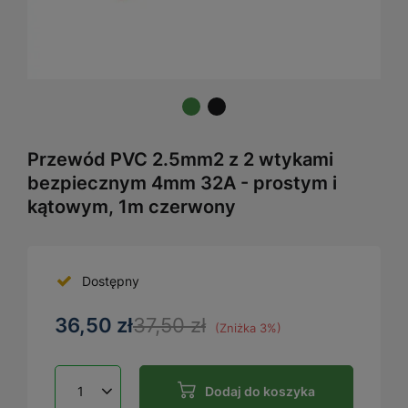
Przewód PVC 2.5mm2 z 2 wtykami
bezpiecznym 4mm 32A - prostym i
kątowym, 1m czerwony
Dostępny
36,50 zł
37,50 zł
(Zniżka
3
%)
Dodaj do koszyka