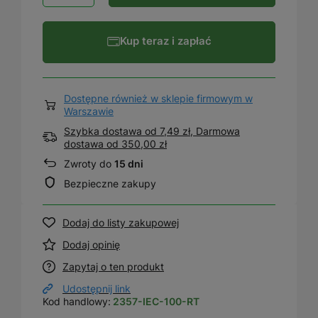
Kup teraz i zapłać
Dostępne również w sklepie firmowym w
Warszawie
Szybka dostawa od 7,49 zł, Darmowa
dostawa
od
350,00 zł
Zwroty do
15 dni
Bezpieczne zakupy
Dodaj do listy zakupowej
Dodaj opinię
Zapytaj o ten produkt
Udostępnij link
Kod handlowy:
2357-IEC-100-RT