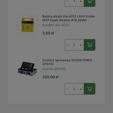
-
+
Bateria alkaliczna AG13 LR44 Kodak
MAX Super Alkaline A76, blister
Kod:
BAT-KD-AG13
2,50 zł
-
+
Zasilacz serwisowy 30V/5A FNIRSI
DPS150
Kod:
FN-DPS150
320,00 zł
-
+