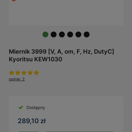
Miernik 3999 [V, A, om, F, Hz, DutyC]
Kyoritsu KEW1030
opinie: 2
Dostępny
289,10 zł