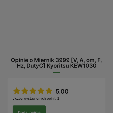
Opinie o Miernik 3999 [V, A, om, F,
Hz, DutyC] Kyoritsu KEW1030
5.00
Liczba wystawionych opinii: 2
Dodaj opinię