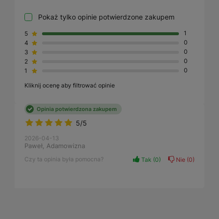
Pokaż tylko opinie potwierdzone zakupem
5
1
4
0
3
0
2
0
1
0
Kliknij ocenę aby filtrować opinie
Opinia potwierdzona zakupem
5/5
2026-04-13
Paweł, Adamowizna
Czy ta opinia była pomocna?
Tak
0
Nie
0