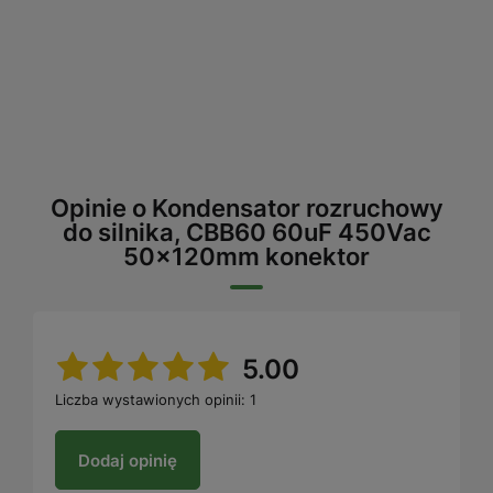
Opinie o Kondensator rozruchowy
do silnika, CBB60 60uF 450Vac
50x120mm konektor
5.00
Liczba wystawionych opinii: 1
Dodaj opinię