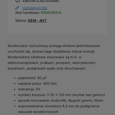
Udostępnij link
Kod handlowy:
KS60/450 K
Marka:
OEM - AVT
Kondensator rozruchowy pomaga silnikom jednofazowym
uruchomić się, dostarczając dodatkowy impuls energii.
Kondensatory silnikowe stosowane są m.in. w
elektronarzędziach, pralkach, pompach, wentylatorach,
kosiarkach, podajnikach opału oraz dmuchawach.
pojemność: 60 µF
napięcie pracy: 450 VAC
tolerancja: 5%
wymiary korpusu: fi 50 x 120 mm (wymiar bez gwintu)
sposób mocowania: śruba M8, długość gwintu 10mm
wyprowadzenia: konektory 6,3 mm do podłączenia
nasuwek konektorowych