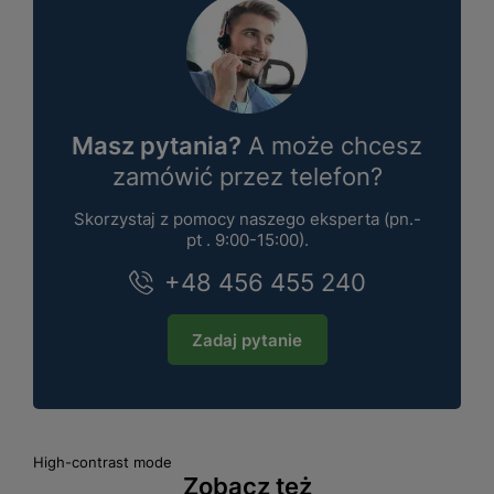
Masz pytania?
A może chcesz
zamówić przez telefon?
Skorzystaj z pomocy naszego eksperta (pn.-
pt . 9:00-15:00).
+48 456 455 240
Zadaj pytanie
High-contrast mode
Zobacz też