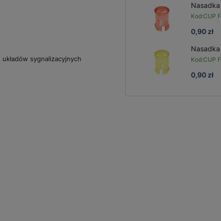
Nasadka 
Kod:
CUP F
0,90 zł
Nasadka 
 układów sygnalizacyjnych
Kod:
CUP F
0,90 zł