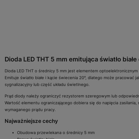
Dioda LED THT 5 mm emitująca światło biał
Dioda LED THT o średnicy 5 mm jest elementem optoelektronicznym
Emituje światło białe i kącie świecenia 20°, dlatego może pracować 
sygnalizacyjny lub część układu świetlnego.
Prąd diody należy ograniczyć rezystorem szeregowym lub odpowie
Wartość elementu ograniczającego dobiera się do napięcia zasilania,
wymaganego prądu pracy.
Najważniejsze cechy
Obudowa przewlekana o średnicy 5 mm