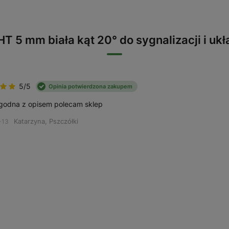
HT 5 mm biała kąt 20° do sygnalizacji i uk
5/5
Opinia potwierdzona zakupem
godna z opisem polecam sklep
Katarzyna, Pszczółki
-13