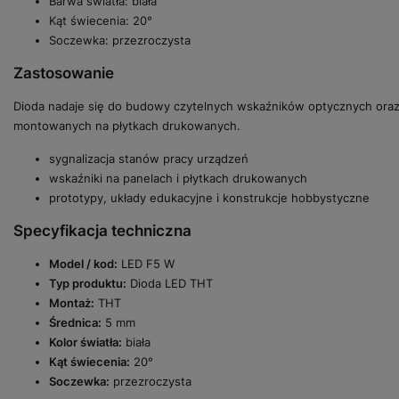
Barwa światła: biała
Kąt świecenia: 20°
Soczewka: przezroczysta
Zastosowanie
Dioda nadaje się do budowy czytelnych wskaźników optycznych oraz
montowanych na płytkach drukowanych.
sygnalizacja stanów pracy urządzeń
wskaźniki na panelach i płytkach drukowanych
prototypy, układy edukacyjne i konstrukcje hobbystyczne
Specyfikacja techniczna
Model / kod:
LED F5 W
Typ produktu:
Dioda LED THT
Montaż:
THT
Średnica:
5 mm
Kolor światła:
biała
Kąt świecenia:
20°
Soczewka:
przezroczysta