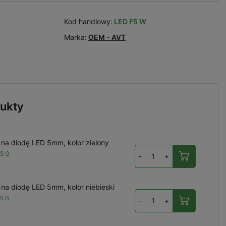
Kod handlowy:
LED F5 W
Marka:
OEM - AVT
ukty
na diodę LED 5mm, kolor zielony
5 G
-
+
na diodę LED 5mm, kolor niebieski
5 B
-
+