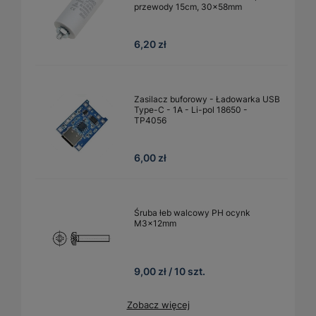
przewody 15cm, 30x58mm
6,20 zł
Zasilacz buforowy - Ładowarka USB
Type-C - 1A - Li-pol 18650 -
TP4056
6,00 zł
Śruba łeb walcowy PH ocynk
M3x12mm
9,00 zł / 10 szt.
Zobacz więcej