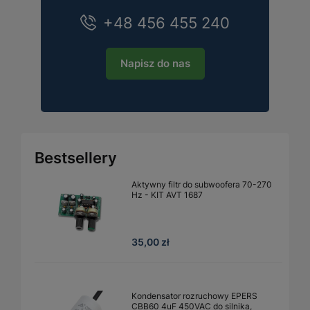
+48 456 455 240
Napisz do nas
Bestsellery
Aktywny filtr do subwoofera 70-270
Hz - KIT AVT 1687
35,00 zł
Kondensator rozruchowy EPERS
CBB60 4uF 450VAC do silnika,