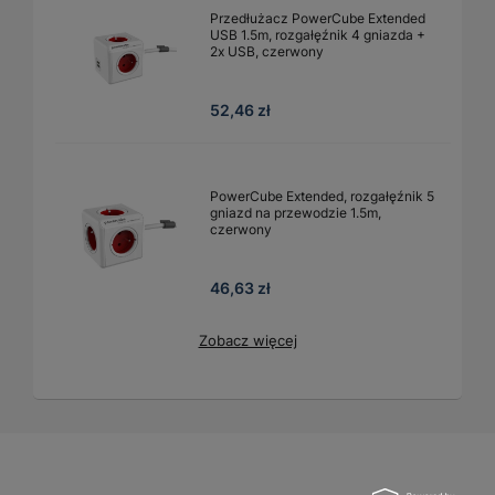
Przedłużacz PowerCube Extended
USB 1.5m, rozgałęźnik 4 gniazda +
2x USB, czerwony
52,46 zł
PowerCube Extended, rozgałęźnik 5
gniazd na przewodzie 1.5m,
czerwony
46,63 zł
Zobacz więcej