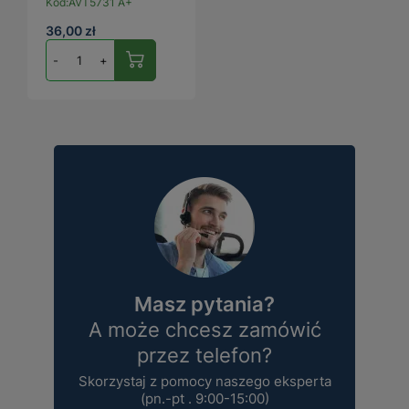
Kod:
AVT5731 A+
36,00 zł
-
+
Masz pytania?
A może chcesz zamówić
przez telefon?
Skorzystaj z pomocy naszego eksperta
(pn.-pt . 9:00-15:00)