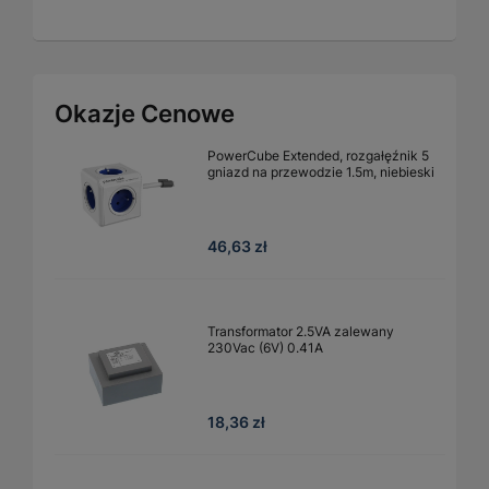
Okazje Cenowe
PowerCube Extended, rozgałęźnik 5
gniazd na przewodzie 1.5m, niebieski
46,63 zł
Transformator 2.5VA zalewany
230Vac (6V) 0.41A
18,36 zł