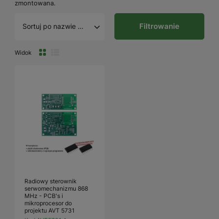
zmontowana.
Filtrowanie
Sortuj po nazwie A - Z
Widok
Radiowy sterownik
serwomechanizmu 868
MHz - PCB's i
mikroprocesor do
projektu AVT 5731