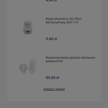
Kwas lutowniczy AG 35ml -
AGTermoPasty AGT-117
5,80 zł
Bezprzewodowe gniazdo sterowane
pilotem IP44
65,00 zł
Zobacz więcej