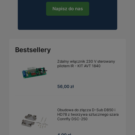
Napisz do nas
Bestsellery
Zdalny włącznik 230 V sterowany
pilotem IR - KIT AVT 1840
56,00 zł
Obudowa do złącza D-Sub DB50 i
HD78 z tworzywa sztucznego szara
Connfly DSC-250
4,00 zł