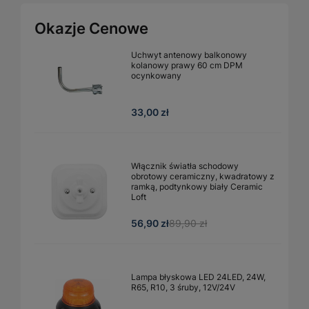
Okazje Cenowe
Uchwyt antenowy balkonowy
kolanowy prawy 60 cm DPM
ocynkowany
33,00 zł
Włącznik światła schodowy
obrotowy ceramiczny, kwadratowy z
ramką, podtynkowy biały Ceramic
Loft
56,90 zł
89,90 zł
Lampa błyskowa LED 24LED, 24W,
R65, R10, 3 śruby, 12V/24V