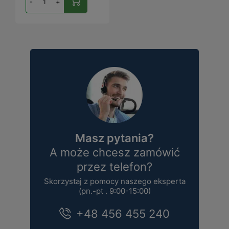
-
+
Masz pytania?
A może chcesz zamówić
przez telefon?
Skorzystaj z pomocy naszego eksperta
(pn.-pt . 9:00-15:00)
+48 456 455 240