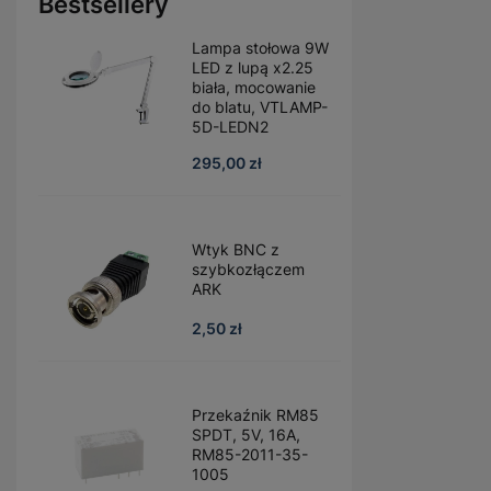
Bestsellery
Lampa stołowa 9W
LED z lupą x2.25
biała, mocowanie
do blatu, VTLAMP-
5D-LEDN2
295,00 zł
Wtyk BNC z
szybkozłączem
ARK
2,50 zł
Przekaźnik RM85
SPDT, 5V, 16A,
RM85-2011-35-
1005