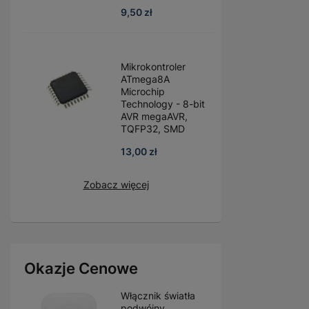
9,50 zł
Mikrokontroler
ATmega8A
Microchip
Technology - 8-bit
AVR megaAVR,
TQFP32, SMD
13,00 zł
Zobacz więcej
Okazje Cenowe
Włącznik światła
podwójny