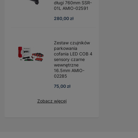
długi 760mm SSR-
01L AMIO-02591
280,00 zł
Zestaw czujników
parkowania
cofania LED COB 4
sensory czarne
wewnętrzne
16.5mm AMIO-
02285
75,00 zł
Zobacz więcej