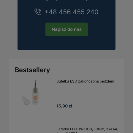
+48 456 455 240
Napisz do nas
Bestsellery
Butelka ESD zakończona pędzlem
15,90 zł
Latarka LED 3W COB, 100lm, 3xAAA,