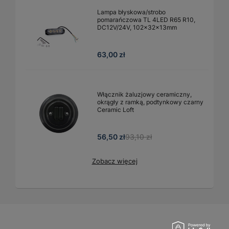
Lampa błyskowa/strobo
pomarańczowa TL 4LED R65 R10,
DC12V/24V, 102x32x13mm
63,00 zł
Włącznik żaluzjowy ceramiczny,
okrągły z ramką, podtynkowy czarny
Ceramic Loft
56,50 zł
93,10 zł
Zobacz więcej