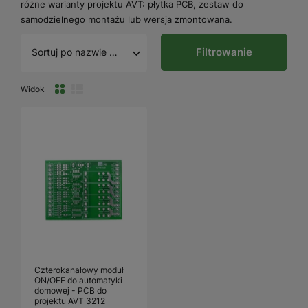
różne warianty projektu AVT: płytka PCB, zestaw do
samodzielnego montażu lub wersja zmontowana.
Filtrowanie
Sortuj po nazwie A - Z
Widok
Czterokanałowy moduł
ON/OFF do automatyki
domowej - PCB do
projektu AVT 3212