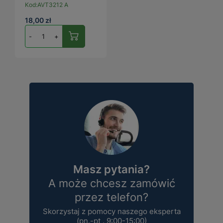
Kod:
AVT3212 A
18,00 zł
-
+
Masz pytania?
A może chcesz zamówić
przez telefon?
Skorzystaj z pomocy naszego eksperta
(pn.-pt . 9:00-15:00)