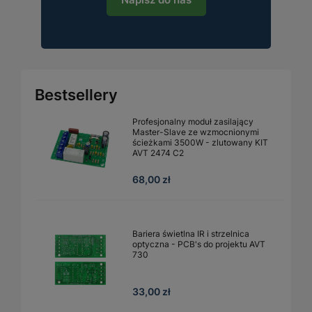
Bestsellery
Profesjonalny moduł zasilający
Master-Slave ze wzmocnionymi
ścieżkami 3500W - zlutowany KIT
AVT 2474 C2
68,00 zł
Bariera świetlna IR i strzelnica
optyczna - PCB's do projektu AVT
730
33,00 zł