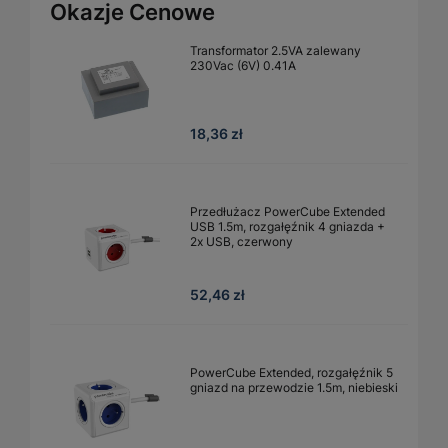
Okazje Cenowe
Transformator 2.5VA zalewany
230Vac (6V) 0.41A
18,36 zł
Przedłużacz PowerCube Extended
USB 1.5m, rozgałęźnik 4 gniazda +
2x USB, czerwony
52,46 zł
PowerCube Extended, rozgałęźnik 5
gniazd na przewodzie 1.5m, niebieski