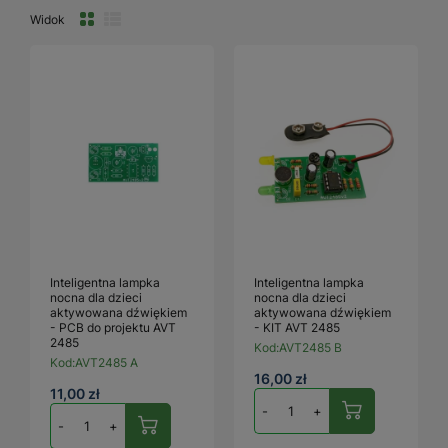
Widok
Inteligentna lampka
Inteligentna lampka
nocna dla dzieci
nocna dla dzieci
aktywowana dźwiękiem
aktywowana dźwiękiem
- PCB do projektu AVT
- KIT AVT 2485
2485
Kod:
AVT2485 B
Kod:
AVT2485 A
16,00 zł
11,00 zł
-
+
-
+