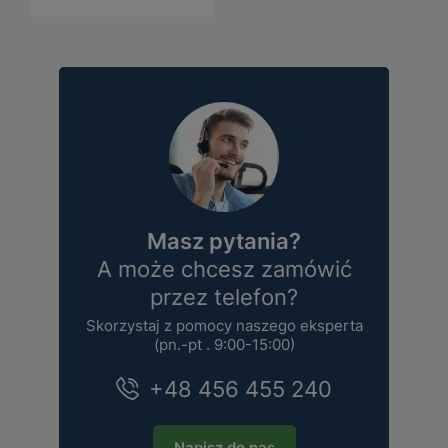
Masz pytania?
A może chcesz zamówić
przez telefon?
Skorzystaj z pomocy naszego eksperta
(pn.-pt . 9:00-15:00)
+48 456 455 240
Napisz do nas