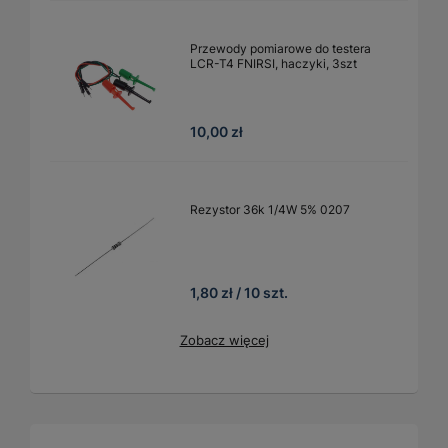
Przewody pomiarowe do testera
LCR-T4 FNIRSI, haczyki, 3szt
10,00 zł
Rezystor 36k 1/4W 5% 0207
1,80 zł / 10 szt.
Zobacz więcej