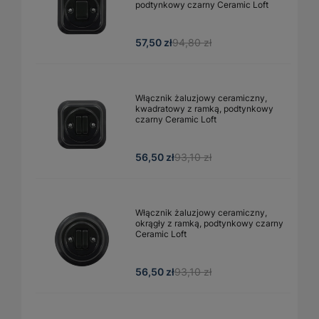
podtynkowy czarny Ceramic Loft
57,50 zł
94,80 zł
Włącznik żaluzjowy ceramiczny,
kwadratowy z ramką, podtynkowy
czarny Ceramic Loft
56,50 zł
93,10 zł
Włącznik żaluzjowy ceramiczny,
okrągły z ramką, podtynkowy czarny
Ceramic Loft
56,50 zł
93,10 zł