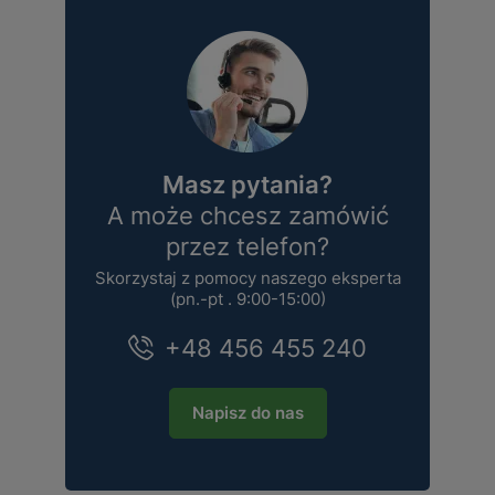
Masz pytania?
A może chcesz zamówić
przez telefon?
Skorzystaj z pomocy naszego eksperta
(pn.-pt . 9:00-15:00)
+48 456 455 240
Napisz do nas