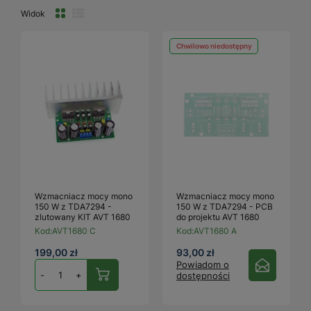
Widok
Chwilowo niedostępny
Wzmacniacz mocy mono
Wzmacniacz mocy mono
150 W z TDA7294 -
150 W z TDA7294 - PCB
zlutowany KIT AVT 1680
do projektu AVT 1680
Kod:
AVT1680 C
Kod:
AVT1680 A
199,00 zł
93,00 zł
Powiadom o
-
+
dostępności