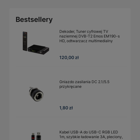
Bestsellery
Dekoder, Tuner cyfrowej TV
naziemnej DVB-T2 Emos EM190-s
HD, odtwarzacz multimedialny
120,00 zł
Gniazdo zasilania DC 2.1/5.5
przykręcane
1,80 zł
Kabel USB-A do USB-C RGB LED
1m, szybkie ładowanie 3A, pleciony,