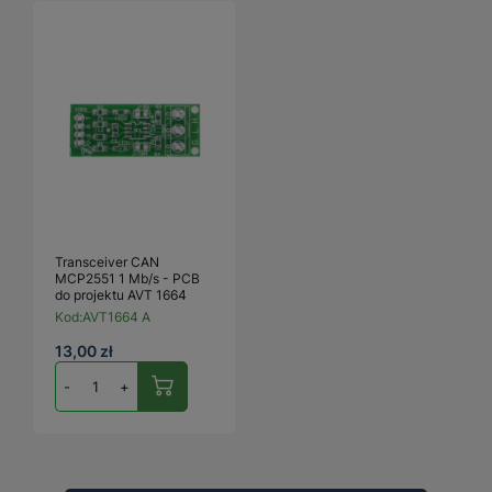
Transceiver CAN
MCP2551 1 Mb/s - PCB
do projektu AVT 1664
Kod:
AVT1664 A
13,00 zł
-
+