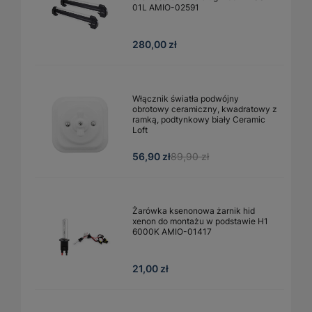
01L AMIO-02591
280,00 zł
Włącznik światła podwójny
obrotowy ceramiczny, kwadratowy z
ramką, podtynkowy biały Ceramic
Loft
56,90 zł
89,90 zł
Żarówka ksenonowa żarnik hid
xenon do montażu w podstawie H1
6000K AMIO-01417
21,00 zł