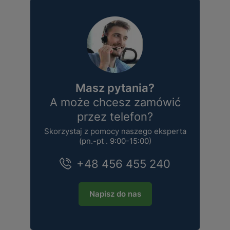
Masz pytania?
A może chcesz zamówić
przez telefon?
Skorzystaj z pomocy naszego eksperta
(pn.-pt . 9:00-15:00)
+48 456 455 240
Napisz do nas