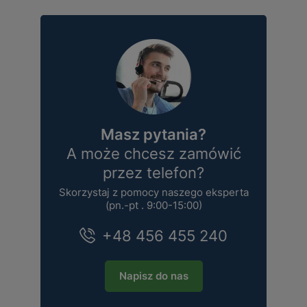
Masz pytania?
A może chcesz zamówić
przez telefon?
Skorzystaj z pomocy naszego eksperta
(pn.-pt . 9:00-15:00)
+48 456 455 240
Napisz do nas