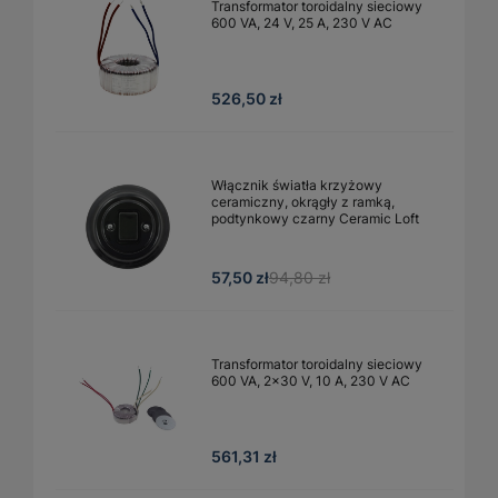
Transformator toroidalny sieciowy
600 VA, 24 V, 25 A, 230 V AC
526,50 zł
Włącznik światła krzyżowy
ceramiczny, okrągły z ramką,
podtynkowy czarny Ceramic Loft
57,50 zł
94,80 zł
Transformator toroidalny sieciowy
600 VA, 2×30 V, 10 A, 230 V AC
561,31 zł