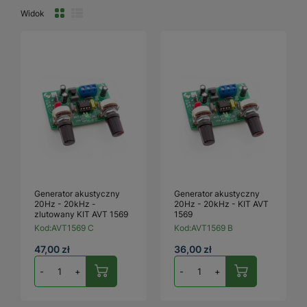
Widok
Generator akustyczny
Generator akustyczny
20Hz - 20kHz -
20Hz - 20kHz - KIT AVT
zlutowany KIT AVT 1569
1569
Kod:
AVT1569 C
Kod:
AVT1569 B
47,00 zł
36,00 zł
-
+
-
+