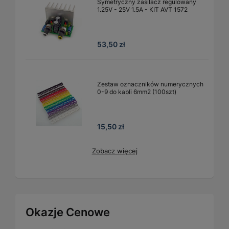
Symetryczny zasilacz regulowany
1.25V - 25V 1.5A - KIT AVT 1572
53,50 zł
Zestaw oznaczników numerycznych
0-9 do kabli 6mm2 (100szt)
15,50 zł
Zobacz więcej
Okazje Cenowe