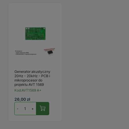
Generator akustyczny
20Hz - 20kHz - PCB i
mikroprocesor do
projektu AVT 1569
Kod:
AVT1569 A+
26,00 zł
-
+