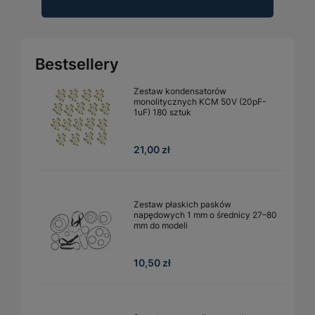
Bestsellery
Zestaw kondensatorów
monolitycznych KCM 50V (20pF-
1uF) 180 sztuk
21,00 zł
Zestaw płaskich pasków
napędowych 1 mm o średnicy 27–80
mm do modeli
10,50 zł