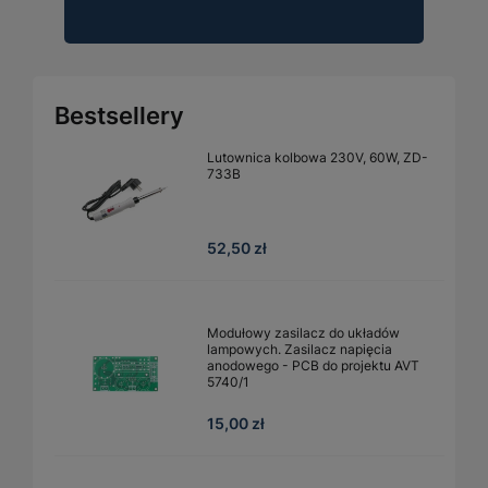
Bestsellery
Lutownica kolbowa 230V, 60W, ZD-
733B
52,50 zł
Modułowy zasilacz do układów
lampowych. Zasilacz napięcia
anodowego - PCB do projektu AVT
5740/1
15,00 zł