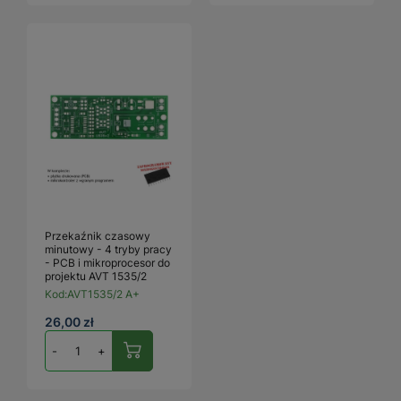
Przekaźnik czasowy
minutowy - 4 tryby pracy
- PCB i mikroprocesor do
projektu AVT 1535/2
Kod:
AVT1535/2 A+
26,00 zł
-
+