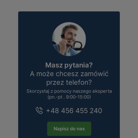
Masz pytania?
A może chcesz zamówić
przez telefon?
Skorzystaj z pomocy naszego eksperta
(pn.-pt . 9:00-15:00)
+48 456 455 240
Napisz do nas