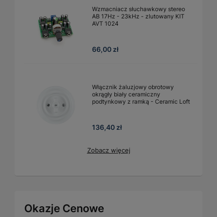
Wzmacniacz słuchawkowy stereo
AB 17Hz - 23kHz - zlutowany KIT
AVT 1024
66,00 zł
Włącznik żaluzjowy obrotowy
okrągły biały ceramiczny
podtynkowy z ramką - Ceramic Loft
136,40 zł
Zobacz więcej
Okazje Cenowe