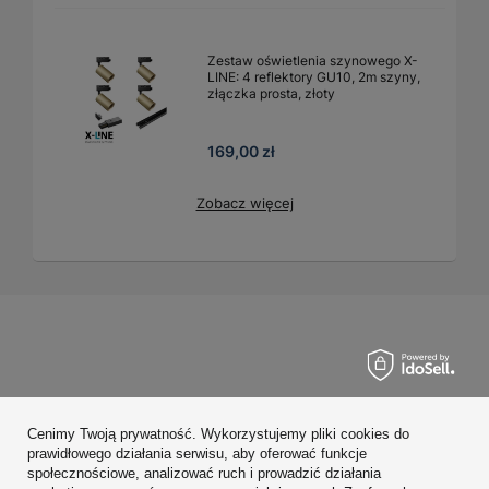
Zestaw oświetlenia szynowego X-
LINE: 4 reflektory GU10, 2m szyny,
złączka prosta, złoty
169,00 zł
Zobacz więcej
Zamówienia
Cenimy Twoją prywatność. Wykorzystujemy pliki cookies do
Konto
prawidłowego działania serwisu, aby oferować funkcje
społecznościowe, analizować ruch i prowadzić działania