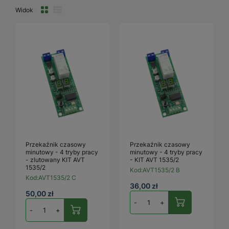
Widok
Przekaźnik czasowy
Przekaźnik czasowy
minutowy - 4 tryby pracy
minutowy - 4 tryby pracy
- zlutowany KIT AVT
- KIT AVT 1535/2
1535/2
Kod:
AVT1535/2 B
Kod:
AVT1535/2 C
36,00 zł
50,00 zł
-
+
-
+