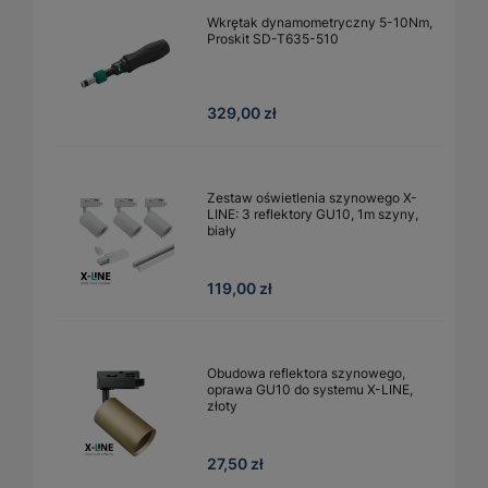
Wkrętak dynamometryczny 5-10Nm,
Proskit SD-T635-510
329,00 zł
Zestaw oświetlenia szynowego X-
LINE: 3 reflektory GU10, 1m szyny,
biały
119,00 zł
Obudowa reflektora szynowego,
oprawa GU10 do systemu X-LINE,
złoty
27,50 zł