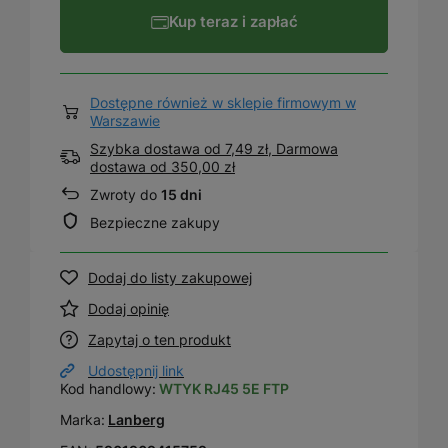
Kup teraz i zapłać
Dostępne również w sklepie firmowym w
Warszawie
Szybka dostawa od 7,49 zł, Darmowa
dostawa
od
350,00 zł
Zwroty do
15 dni
Bezpieczne zakupy
Dodaj do listy zakupowej
Dodaj opinię
Zapytaj o ten produkt
Udostępnij link
Kod handlowy:
WTYK RJ45 5E FTP
Marka:
Lanberg