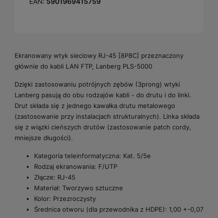
EAN:
5901969415759
Ekranowany wtyk sieciowy RJ-45 [8P8C] przeznaczony
głównie do kabli LAN FTP, Lanberg PLS-5000
Dzięki zastosowaniu potrójnych zębów (3prong) wtyki
Lanberg pasują do obu rodzajów kabli - do drutu i do linki.
Drut składa się z jednego kawałka drutu metalowego
(zastosowanie przy instalacjach strukturalnych). Linka składa
się z wiązki cieńszych drutów (zastosowanie patch cordy,
mniejsze długości).
Kategoria teleinformatyczna: Kat. 5/5e
Rodzaj ekranowania: F/UTP
Złącze: RJ-45
Materiał: Tworzywo sztuczne
Kolor: Przezroczysty
Średnica otworu (dla przewodnika z HDPE): 1,00 +-0,07