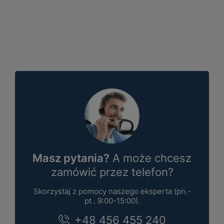
Masz pytania?
A może chcesz
zamówić przez telefon?
Skorzystaj z pomocy naszego eksperta (pn.-
pt . 9:00-15:00).
+48 456 455 240