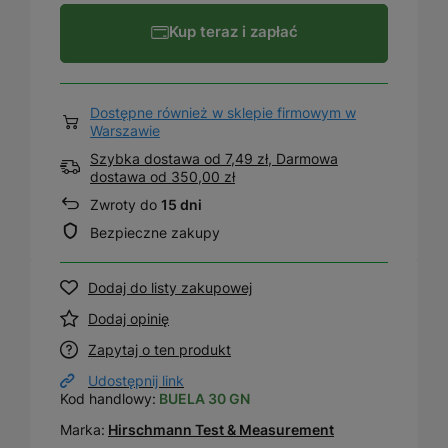
Kup teraz i zapłać
Dostępne również w sklepie firmowym w
Warszawie
Szybka dostawa od 7,49 zł, Darmowa
dostawa
od
350,00 zł
Zwroty do
15 dni
Bezpieczne zakupy
Dodaj do listy zakupowej
Dodaj opinię
Zapytaj o ten produkt
Udostępnij link
Kod handlowy:
BUELA 30 GN
Marka:
Hirschmann Test & Measurement