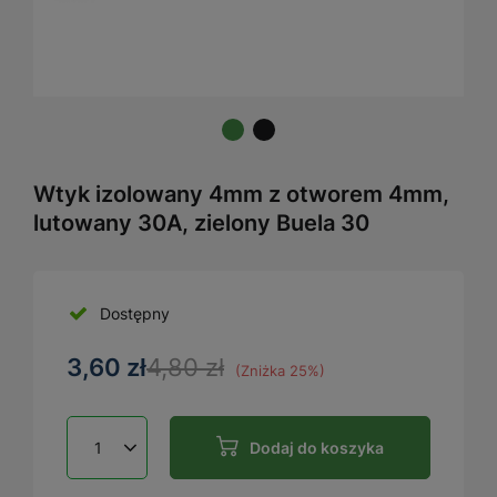
Wtyk izolowany 4mm z otworem 4mm,
lutowany 30A, zielony Buela 30
Dostępny
3,60 zł
4,80 zł
(Zniżka
25
%)
Dodaj do koszyka