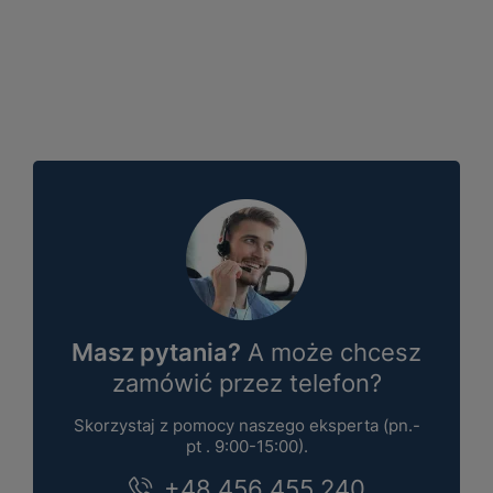
Masz pytania?
A może chcesz
zamówić przez telefon?
Skorzystaj z pomocy naszego eksperta (pn.-
pt . 9:00-15:00).
+48 456 455 240