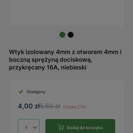
Wtyk izolowany 4mm z otworem 4mm i
boczną sprężyną dociskową,
przykręcany 16A, niebieski
Dostępny
4,00 zł
5,50 zł
(Zniżka
27
%)
Dodaj do koszyka