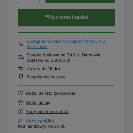
Kup teraz i zapłać
Dostępne również w sklepie firmowym w
Warszawie
Szybka dostawa od 7,49 zł, Darmowa
dostawa
od
350,00 zł
Zwroty do
15 dni
Bezpieczne zakupy
Dodaj do listy zakupowej
Dodaj opinię
Zapytaj o ten produkt
Udostępnij link
Kod handlowy:
VQ 20 BL