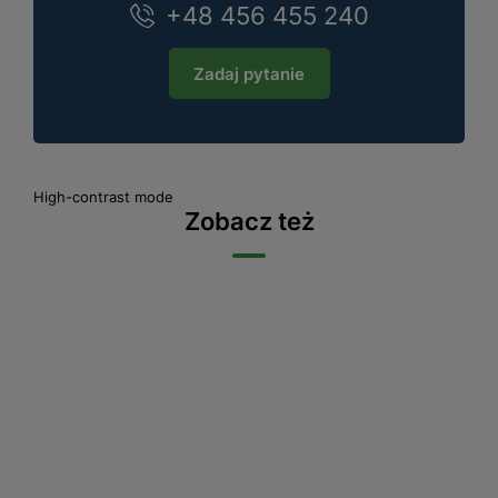
+48 456 455 240
Zadaj pytanie
High-contrast mode
Zobacz też