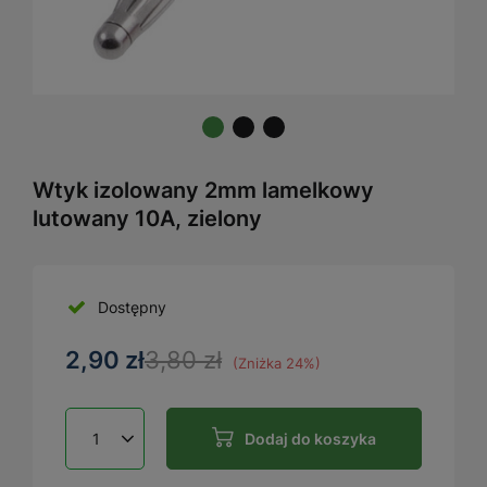
Wtyk izolowany 2mm lamelkowy
lutowany 10A, zielony
Dostępny
2,90 zł
3,80 zł
(Zniżka
24
%)
Dodaj do koszyka