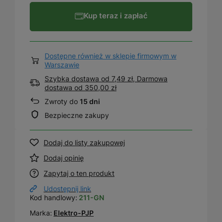
Kup teraz i zapłać
Dostępne również w sklepie firmowym w
Warszawie
Szybka dostawa od 7,49 zł, Darmowa
dostawa
od
350,00 zł
Zwroty do
15 dni
Bezpieczne zakupy
Dodaj do listy zakupowej
Dodaj opinię
Zapytaj o ten produkt
Udostępnij link
Kod handlowy:
211-GN
Marka:
Elektro-PJP