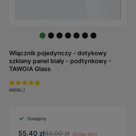
Włącznik pojedynczy - dotykowy
szklany panel biały - podtynkowy -
TAWOIA Glass
opinie: 1
Dostępny
55,40 zł
85,00 zł
(Zniżka
35
%)