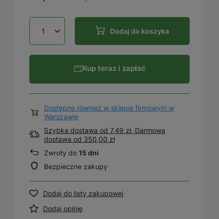
Dodaj do koszyka
Kup teraz i zapłać
Dostępne również w sklepie firmowym w
Warszawie
Szybka dostawa od 7,49 zł, Darmowa
dostawa
od
350,00 zł
Zwroty do
15 dni
Bezpieczne zakupy
Dodaj do listy zakupowej
Dodaj opinię