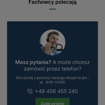
Fachowcy polecają
Masz pytania?
A może chcesz
zamówić przez telefon?
Skorzystaj z pomocy naszego eksperta (pn.-
pt . 9:00-15:00).
+48 456 455 240
Zadaj pytanie