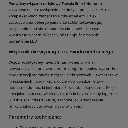
Podwójny włącznik dotykowy Tawoia Smart Home
to
zaawansowane rozwiązanie dla dużych pomieszczeń lub
kompleksowego zarządzania oświetleniem. Dzięki
zastosowaniu
pełnego panelu ze szkła hartowanego
,
urządzenie idealnie komponuje się z nowoczesnym
wystrojem wnętrz. Włącznik obsługuje ściemnianie
oświetlenia LED.
Włącznik nie wymaga przewodu neutralnego
Włącznik dotykowy Tawoia Smart Home
w wersji
niewymagającej przewodu neutralnego to idealny wybór do
modernizacji starszych instalacji elektrycznych – zwłaszcza w
mieszkaniach i budynkach, gdzie doprowadzenie żyły
neutralnej do puszki jest niemożliwe lub nieopłacalne. Dzięki
specjalnemu układowi zasilania, działa bez potrzeby ingerencji
w istniejącą infrastrukturę, zachowując jednocześnie
funkcjonalność sterowania oświetleniem.
Parametry techniczne:
Typ przycisku:
dotykowy podwójny