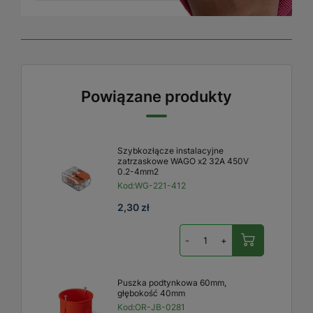
Powiązane produkty
Szybkozłącze instalacyjne
zatrzaskowe WAGO x2 32A 450V
0.2-4mm2
Kod:
WG-221-412
2,30 zł
-
+
Puszka podtynkowa 60mm,
głębokość 40mm
Kod:
OR-JB-0281