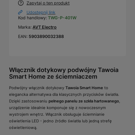
Zapytaj o ten produkt
Udostępnij link
Kod handlowy:
TWG-P-401W
Marka:
AVT Electro
EAN:
5903890032388
Włącznik dotykowy podwójny Tawoia
Smart Home ze ściemniaczem
Podwójny włącznik dotykowy
Tawoia Smart Home
to
elegancka alternatywa dla klasycznych przycisków światła.
Dzięki zastosowaniu
pełnego panelu ze szkła hartowanego
,
urządzenie idealnie komponuje się z nowoczesnym
wystrojem wnętrz. Włącznik obsługuje ściemnianie
oświetlenia LED - jedno źródło światła lub jedną strefę
oświetleniową.