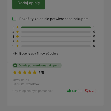
Dodaj opinię
Pokaż tylko opinie potwierdzone zakupem
5
1
4
0
3
0
2
0
1
0
Kliknij ocenę aby filtrować opinie
Opinia potwierdzona zakupem
5/5
2026-01-11
Dariusz, Ozorków
Czy ta opinia była pomocna?
Tak
0
Nie
0