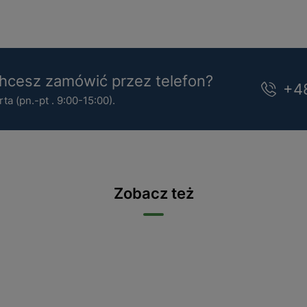
cesz zamówić przez telefon?
+4
a (pn.-pt . 9:00-15:00).
Zobacz też