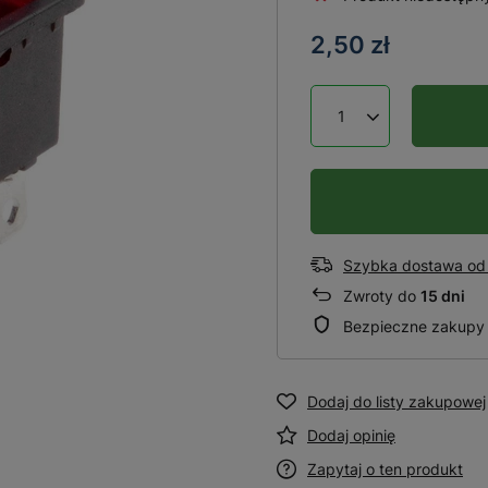
2,50 zł
Szybka dostawa od 
Zwroty do
15 dni
Bezpieczne zakupy
Dodaj do listy zakupowej
Dodaj opinię
Zapytaj o ten produkt