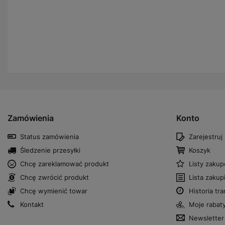
Zamówienia
Konto
Status zamówienia
Zarejestruj 
Śledzenie przesyłki
Koszyk
Chcę zareklamować produkt
Listy zaku
Chcę zwrócić produkt
Lista zaku
Chcę wymienić towar
Historia tra
Kontakt
Moje rabat
Newsletter