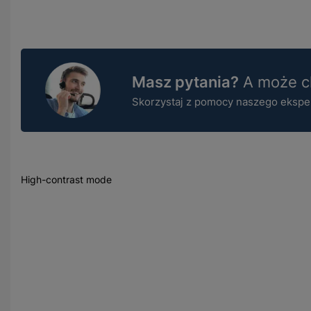
Masz pytania?
A może ch
Skorzystaj z pomocy naszego ekspert
High-contrast mode