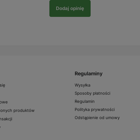
Dodaj opinię
Regulaminy
Wysyłka
się
Sposoby płatności
Regulamin
powe
Polityka prywatności
pionych produktów
Odstąpienie od umowy
nsakcji
y