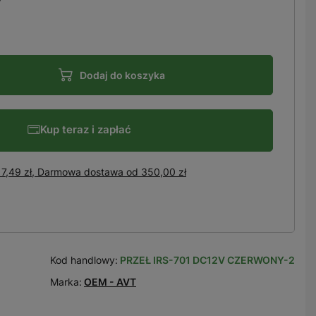
Dodaj do koszyka
Kup teraz i zapłać
7,49 zł, Darmowa dostawa
od
350,00 zł
Kod handlowy:
PRZEŁ IRS-701 DC12V CZERWONY-2
Marka:
OEM - AVT