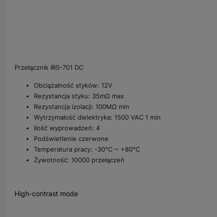
Przełącznik IRS-701 DC
Obciążalność styków: 12V
Rezystancja styku: 35mΩ max
Rezystancja izolacji: 100MΩ min
Wytrzymałość dielektryka: 1500 VAC 1 min
Ilość wyprowadzeń: 4
Podświetlenie czerwone
Temperatura pracy: -30°C ~ +80°C
Żywotność: 10000 przełączeń
High-contrast mode