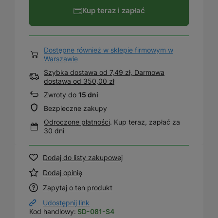
Kup teraz i zapłać
Dostępne również w sklepie firmowym w
Warszawie
Szybka dostawa od 7,49 zł, Darmowa
dostawa
od
350,00 zł
Zwroty do
15 dni
Bezpieczne zakupy
Odroczone płatności
. Kup teraz, zapłać za
30 dni
Dodaj do listy zakupowej
Dodaj opinię
Zapytaj o ten produkt
Udostępnij link
Kod handlowy:
SD-081-S4