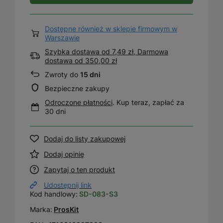
Dostępne również w sklepie firmowym w
Warszawie
Szybka dostawa od 7,49 zł, Darmowa
dostawa
od
350,00 zł
Zwroty do
15 dni
Bezpieczne zakupy
Odroczone płatności
. Kup teraz, zapłać za
30 dni
Dodaj do listy zakupowej
Dodaj opinię
Zapytaj o ten produkt
Udostępnij link
Kod handlowy:
SD-083-S3
Marka:
ProsKit