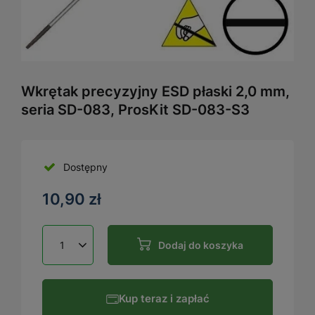
Wkrętak precyzyjny ESD płaski 2,0 mm,
seria SD-083, ProsKit SD-083-S3
Dostępny
10,90 zł
Dodaj do koszyka
Kup teraz i zapłać