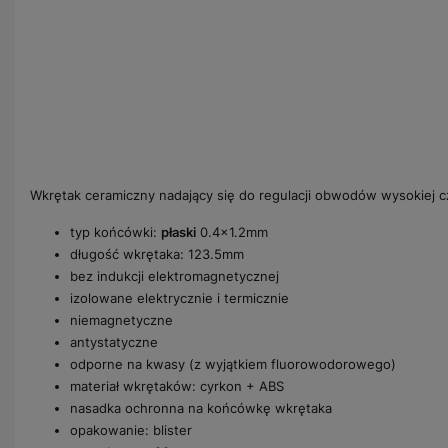
Wkrętak ceramiczny nadający się do regulacji obwodów wysokiej cz
typ końcówki:
płaski
0.4x1.2mm
długość wkrętaka: 123.5mm
bez indukcji elektromagnetycznej
izolowane elektrycznie i termicznie
niemagnetyczne
antystatyczne
odporne na kwasy (z wyjątkiem fluorowodorowego)
materiał wkrętaków: cyrkon + ABS
nasadka ochronna na końcówkę wkrętaka
opakowanie: blister