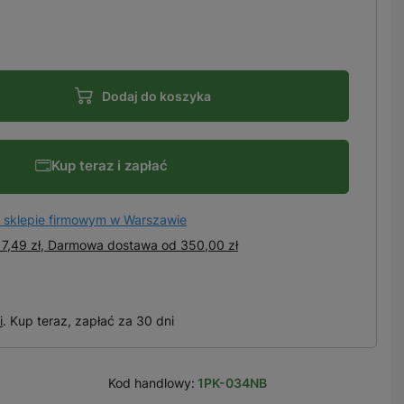
Dodaj do koszyka
Kup teraz i zapłać
 sklepie firmowym w Warszawie
7,49 zł, Darmowa dostawa
od
350,00 zł
i
. Kup teraz, zapłać za 30 dni
Kod handlowy:
1PK-034NB