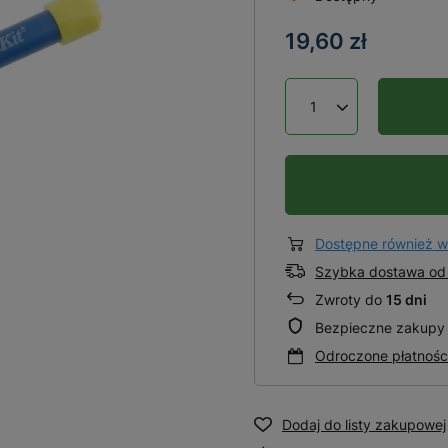
19,60 zł
Dostępne również w
Szybka dostawa od 
Zwroty do
15 dni
Bezpieczne zakupy
Odroczone płatnośc
Dodaj do listy zakupowej