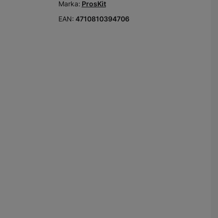
Marka:
ProsKit
EAN:
4710810394706