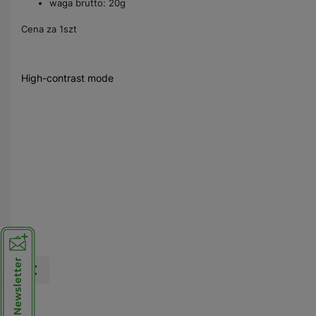
waga brutto: 20g
Cena za 1szt
High-contrast mode