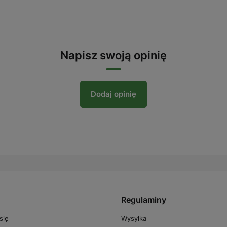
Napisz swoją opinię
Dodaj opinię
Regulaminy
Wysyłka
się