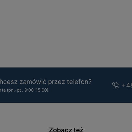
cesz zamówić przez telefon?
+4
a (pn.-pt . 9:00-15:00).
Zobacz też