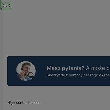
Masz pytania?
A może ch
Skorzystaj z pomocy naszego ekspert
High-contrast mode