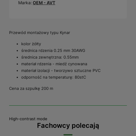
Marka:
OEM - AVT
Przewód montażowy typu Kynar
kolor żółty
średnica rdzenia 0.25 mm 30AWG
średnica zewnętrzna: 0.55mm
materiał rdzenia - miedź cynowana
materiał izolacji - tworzywo sztuczne PVC
odporność na temperaturę: 80stC
Cena za szpulkę 200 m
High-contrast mode
Fachowcy polecają