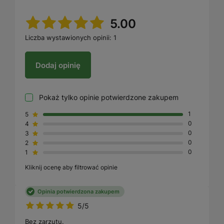
5.00
Liczba wystawionych opinii: 1
Dodaj opinię
Pokaż tylko opinie potwierdzone zakupem
5
1
4
0
3
0
2
0
1
0
Kliknij ocenę aby filtrować opinie
Opinia potwierdzona zakupem
5/5
Bez zarzutu.