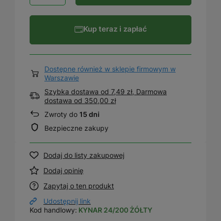
Kup teraz i zapłać
Dostępne również w sklepie firmowym w
Warszawie
Szybka dostawa od 7,49 zł, Darmowa
dostawa
od
350,00 zł
Zwroty do
15 dni
Bezpieczne zakupy
Dodaj do listy zakupowej
Dodaj opinię
Zapytaj o ten produkt
Udostępnij link
Kod handlowy:
KYNAR 24/200 ŻÓŁTY