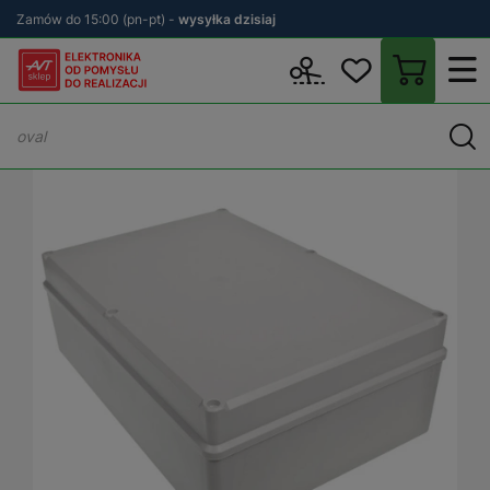
Zamów do 15:00 (pn-pt) -
wysyłka dzisiaj
Wstecz
sklep.avt.pl
Elektronika
Obudowy
Obudowy uniwersa