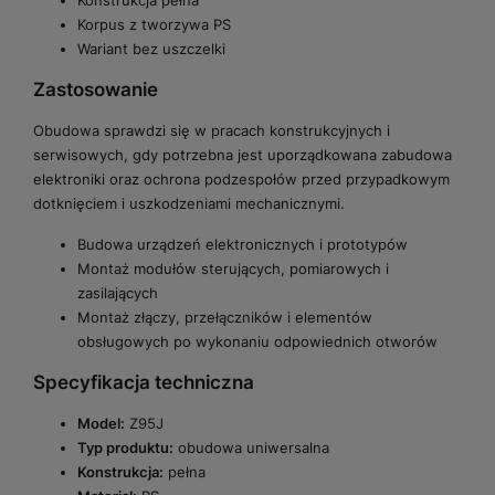
Konstrukcja pełna
Korpus z tworzywa PS
Wariant bez uszczelki
Zastosowanie
Obudowa sprawdzi się w pracach konstrukcyjnych i
serwisowych, gdy potrzebna jest uporządkowana zabudowa
elektroniki oraz ochrona podzespołów przed przypadkowym
dotknięciem i uszkodzeniami mechanicznymi.
Budowa urządzeń elektronicznych i prototypów
Montaż modułów sterujących, pomiarowych i
zasilających
Montaż złączy, przełączników i elementów
obsługowych po wykonaniu odpowiednich otworów
Specyfikacja techniczna
Model:
Z95J
Typ produktu:
obudowa uniwersalna
Konstrukcja:
pełna