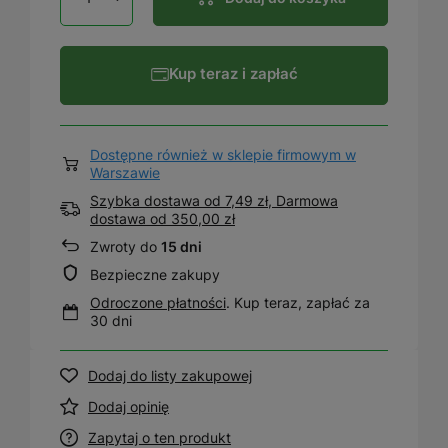
Kup teraz i zapłać
Dostępne również w sklepie firmowym w
Warszawie
Szybka dostawa od 7,49 zł, Darmowa
dostawa
od
350,00 zł
Zwroty do
15 dni
Bezpieczne zakupy
Odroczone płatności
. Kup teraz, zapłać za
30 dni
Dodaj do listy zakupowej
Dodaj opinię
Zapytaj o ten produkt