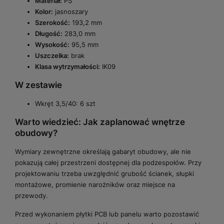
Materiał:
PS
Kolor:
jasnoszary
Szerokość:
193,2 mm
Długość:
283,0 mm
Wysokość:
95,5 mm
Uszczelka:
brak
Klasa wytrzymałości:
IK09
W zestawie
Wkręt 3,5/40: 6 szt
Warto wiedzieć: Jak zaplanować wnętrze
obudowy?
Wymiary zewnętrzne określają gabaryt obudowy, ale nie
pokazują całej przestrzeni dostępnej dla podzespołów. Przy
projektowaniu trzeba uwzględnić grubość ścianek, słupki
montażowe, promienie narożników oraz miejsce na
przewody.
Przed wykonaniem płytki PCB lub panelu warto pozostawić