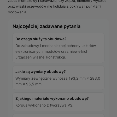
zapas montażowy i sprawdzić, czy złącza, elementy wysokie
oraz wiązki przewodów nie kolidują z pokrywą i punktami
mocowania.
Najczęściej zadawane pytania
Do czego służy ta obudowa?
Do zabudowy i mechanicznej ochrony układów
elektronicznych, modułów oraz niewielkich
urządzeń własnej konstrukcji.
Jakie są wymiary obudowy?
Wymiary zewnętrzne wynoszą 193,2 mm × 283,0
mm × 95,5 mm.
Z jakiego materiału wykonano obudowę?
Korpus wykonano z tworzywa PS.