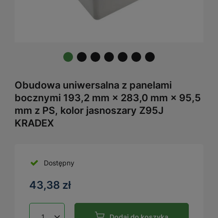
Obudowa uniwersalna z panelami
bocznymi 193,2 mm × 283,0 mm × 95,5
mm z PS, kolor jasnoszary Z95J
KRADEX
Dostępny
43,38 zł
Dodaj do koszyka