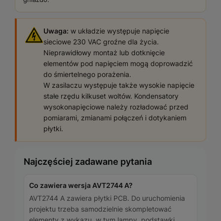
Uwaga:
w układzie występuje napięcie
sieciowe 230 VAC groźne dla życia.
Nieprawidłowy montaż lub dotknięcie
elementów pod napięciem mogą doprowadzić
do śmiertelnego porażenia.
W zasilaczu występuje także wysokie napięcie
stałe rzędu kilkuset woltów. Kondensatory
wysokonapięciowe należy rozładować przed
pomiarami, zmianami połączeń i dotykaniem
płytki.
Najczęściej zadawane pytania
Co zawiera wersja AVT2744 A?
AVT2744 A zawiera płytki PCB. Do uruchomienia
projektu trzeba samodzielnie skompletować
elementy z wykazu, w tym lampy, podstawki,