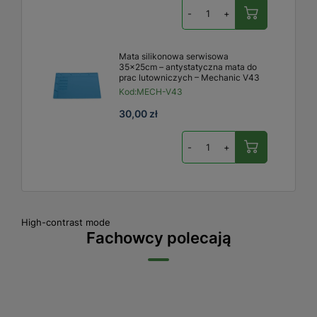
-
+
Mata silikonowa serwisowa
35x25cm – antystatyczna mata do
prac lutowniczych – Mechanic V43
Kod:
MECH-V43
30,00 zł
-
+
High-contrast mode
Fachowcy polecają