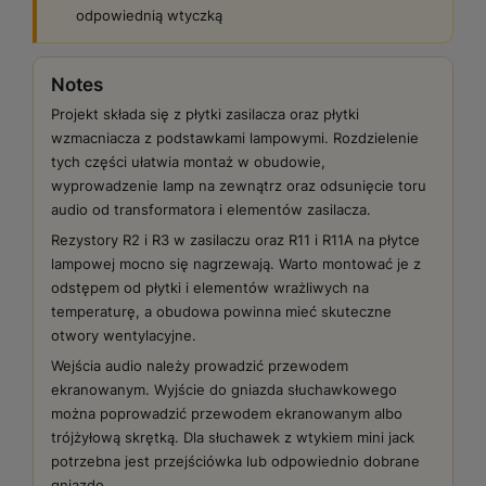
odpowiednią wtyczką
Notes
Projekt składa się z płytki zasilacza oraz płytki
wzmacniacza z podstawkami lampowymi. Rozdzielenie
tych części ułatwia montaż w obudowie,
wyprowadzenie lamp na zewnątrz oraz odsunięcie toru
audio od transformatora i elementów zasilacza.
Rezystory R2 i R3 w zasilaczu oraz R11 i R11A na płytce
lampowej mocno się nagrzewają. Warto montować je z
odstępem od płytki i elementów wrażliwych na
temperaturę, a obudowa powinna mieć skuteczne
otwory wentylacyjne.
Wejścia audio należy prowadzić przewodem
ekranowanym. Wyjście do gniazda słuchawkowego
można poprowadzić przewodem ekranowanym albo
trójżyłową skrętką. Dla słuchawek z wtykiem mini jack
potrzebna jest przejściówka lub odpowiednio dobrane
gniazdo.