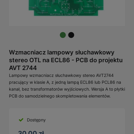
Wzmacniacz lampowy słuchawkowy
stereo OTL na ECL86 - PCB do projektu
AVT 2744
Lampowy wzmacniacz słuchawkowy stereo AVT2744
pracujący w klasie A, z jedną lampą ECL86 lub PCL86 na
kanał, bez transformatorów wyjściowych. Wersja A to płytki
PCB do samodzielnego skompletowania elementów.
Dostępny
30,00 zł