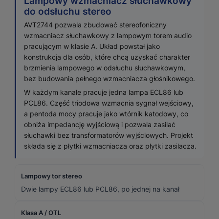
Lampowy wzmacniacz słuchawkowy
do odsłuchu stereo
AVT2744 pozwala zbudować stereofoniczny
wzmacniacz słuchawkowy z lampowym torem audio
pracującym w klasie A. Układ powstał jako
konstrukcja dla osób, które chcą uzyskać charakter
brzmienia lampowego w odsłuchu słuchawkowym,
bez budowania pełnego wzmacniacza głośnikowego.
W każdym kanale pracuje jedna lampa ECL86 lub
PCL86. Część triodowa wzmacnia sygnał wejściowy,
a pentoda mocy pracuje jako wtórnik katodowy, co
obniża impedancję wyjściową i pozwala zasilać
słuchawki bez transformatorów wyjściowych. Projekt
składa się z płytki wzmacniacza oraz płytki zasilacza.
Lampowy tor stereo
Dwie lampy ECL86 lub PCL86, po jednej na kanał
Klasa A / OTL