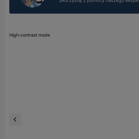
Skorzystaj z pomocy naszego ekspert
High-contrast mode