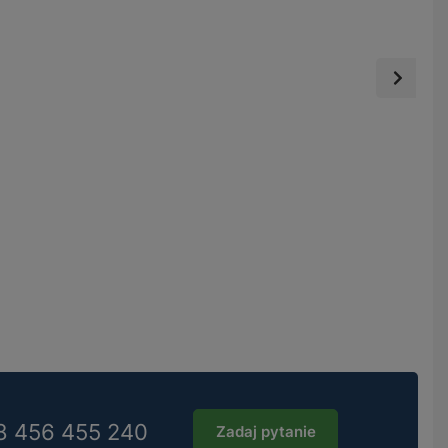
8 456 455 240
Zadaj pytanie