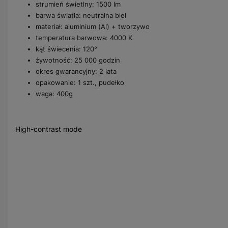
strumień świetlny: 1500 lm
barwa światła: neutralna biel
materiał: aluminium (Al) + tworzywo
temperatura barwowa: 4000 K
kąt świecenia: 120°
żywotność: 25 000 godzin
okres gwarancyjny: 2 lata
opakowanie: 1 szt., pudełko
waga: 400g
High-contrast mode