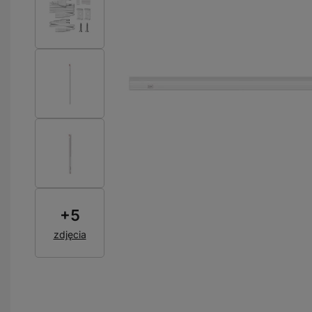
+
5
zdjęcia