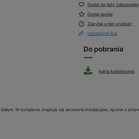
Dodaj do listy zakupowej
Dodaj opinię
Zapytaj o ten produkt
Udostępnij link
Do pobrania
karta katalogowa
ałym. W komplecie znajduje się akcesoria instalacyjne, łącznie z prze