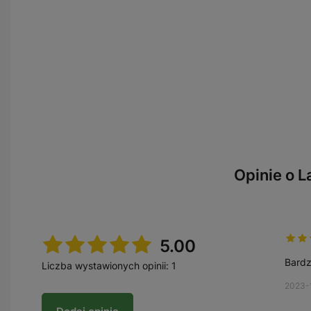
Opinie o 
5.00
Bardz
Liczba wystawionych opinii: 1
2023-