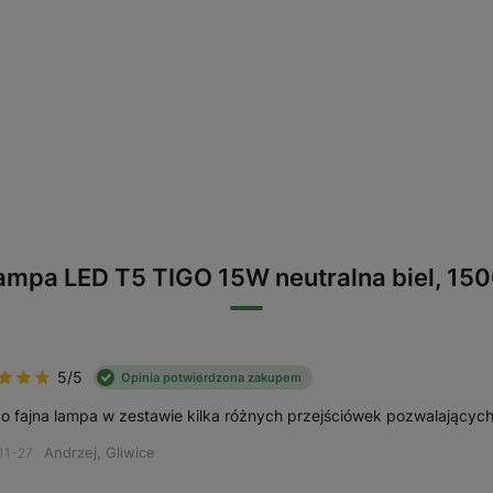
Lampa LED T5 TIGO 15W neutralna biel, 15
5/5
Opinia potwierdzona zakupem
o fajna lampa w zestawie kilka różnych przejściówek pozwalających
Andrzej, Gliwice
11-27