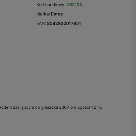
Kod handlowy:
ZS2130
Marka:
Emos
EAN:
8592920017951
wodem zasilającym do gniazdka 230V o długości 1.2 m.