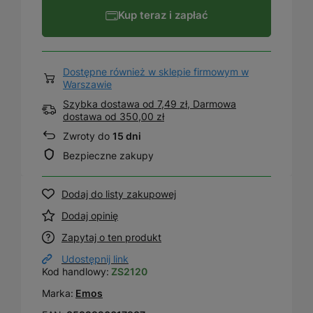
Kup teraz i zapłać
Dostępne również w sklepie firmowym w
Warszawie
Szybka dostawa od 7,49 zł, Darmowa
dostawa
od
350,00 zł
Zwroty do
15 dni
Bezpieczne zakupy
Dodaj do listy zakupowej
Dodaj opinię
Zapytaj o ten produkt
Udostępnij link
Kod handlowy:
ZS2120
Marka:
Emos