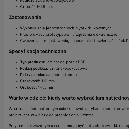
Podłoże szklano-epoksydowe
Grubość 1–1,5 mm
Zastosowanie
Wykonywanie jednostronnych płytek drukowanych
Proste układy prototypowe i urządzenia elektroniczne
Ćwiczenia z projektowania, nanoszenia i trawienia ścieżek 
Specyfikacja techniczna
Typ produktu:
laminat do płytek PCB
Rodzaj podłoża:
szklano-epoksydowe
Pokrycie miedzią:
jednostronne
Szerokość:
110 mm
Grubość:
1–1,5 mm
Warto wiedzieć: kiedy warto wybrać laminat jedno
W laminacie jednostronnym ścieżki powstają tylko na jednej powie
projekt jest łatwiejszy do przeniesienia i kontroli.
Przy bardziej złożonym układzie mogą być potrzebne zworki, dla