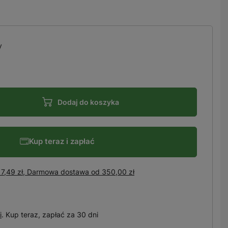
y
Dodaj do koszyka
Kup teraz i zapłać
7,49 zł, Darmowa dostawa
od
350,00 zł
i
. Kup teraz, zapłać za 30 dni