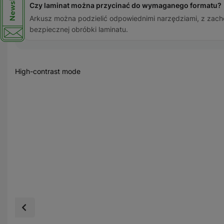
Czy laminat można przycinać do wymaganego formatu?
Arkusz można podzielić odpowiednimi narzędziami, z zac
bezpiecznej obróbki laminatu.
High-contrast mode