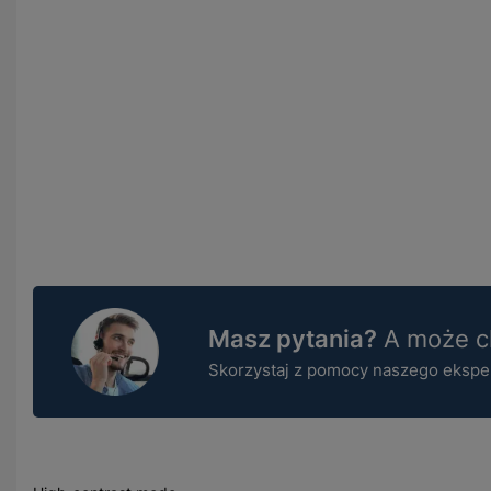
Masz pytania?
A może ch
Skorzystaj z pomocy naszego ekspert