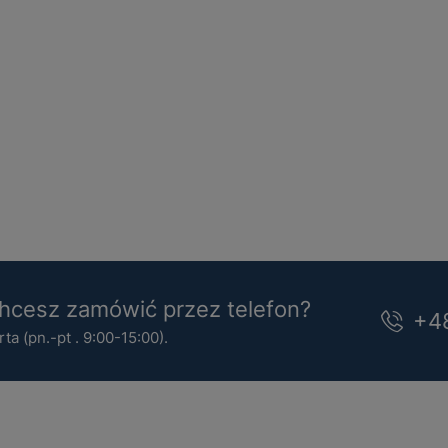
cesz zamówić przez telefon?
+4
a (pn.-pt . 9:00-15:00).