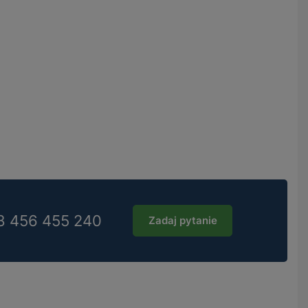
8 456 455 240
Zadaj pytanie