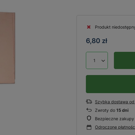
Produkt niedostępn
6,80 zł
Szybka dostawa od 
Zwroty do
15 dni
Bezpieczne zakupy
Odroczone płatnośc