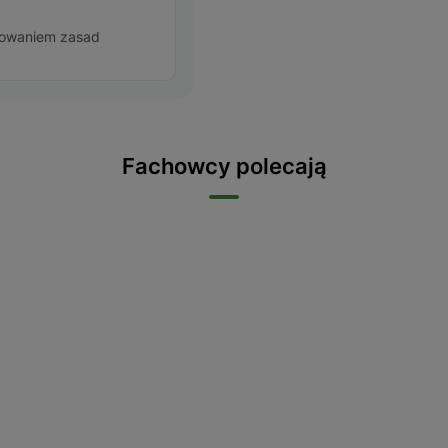
howaniem zasad
Fachowcy polecają