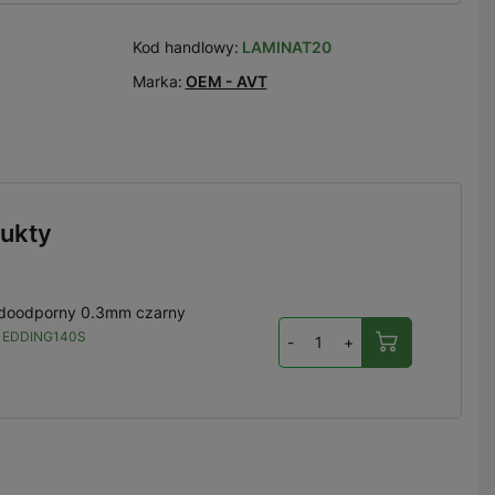
Kod handlowy:
LAMINAT20
Marka:
OEM - AVT
ukty
odoodporny 0.3mm czarny
 EDDING140S
-
+