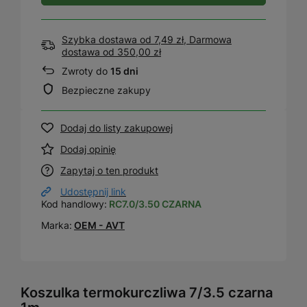
Szybka dostawa od 7,49 zł, Darmowa
dostawa
od
350,00 zł
Zwroty do
15 dni
Bezpieczne zakupy
Dodaj do listy zakupowej
Dodaj opinię
Zapytaj o ten produkt
Udostępnij link
Kod handlowy:
RC7.0/3.50 CZARNA
Marka:
OEM - AVT
Koszulka termokurczliwa 7/3.5 czarna