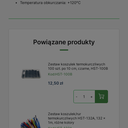
Temperatura obkurczania: +120°C
Powiązane produkty
Zestaw koszulek termokurczliwych
100 szt. po 10 cm, czarne, HST-100B
Kod:
HST-100B
12,50 zł
-
+
Zestaw koszulek/rur
termokurczliwych HST-132A, 132 x
1m, różne kolory