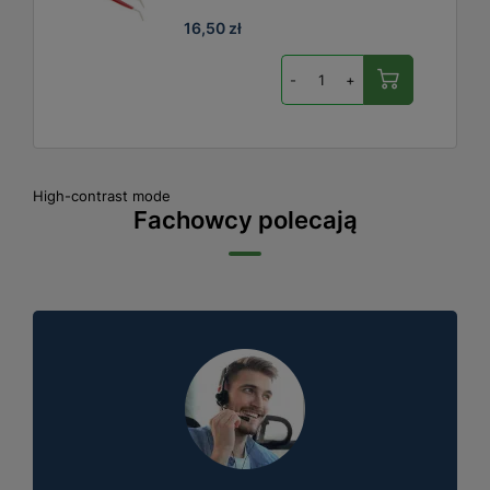
16,50 zł
-
+
High-contrast mode
Fachowcy polecają