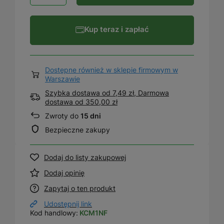
Kup teraz i zapłać
Dostępne również w sklepie firmowym w
Warszawie
Szybka dostawa od 7,49 zł, Darmowa
dostawa
od
350,00 zł
Zwroty do
15 dni
Bezpieczne zakupy
Dodaj do listy zakupowej
Dodaj opinię
Zapytaj o ten produkt
Udostępnij link
Kod handlowy:
KCM1NF