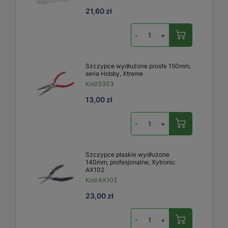
21,60 zł
-
+
Szczypce wydłużone proste 150mm,
seria Hobby, Xtreme
Kod:
5303
13,00 zł
-
+
Szczypce płaskie wydłużone
140mm, profesjonalne, Xytronic
AX102
Kod:
AX102
23,00 zł
-
+