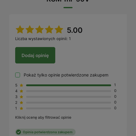
5.00
Liczba wystawionych opinii: 1
Dodaj opinię
Pokaż tylko opinie potwierdzone zakupem
5
1
4
0
3
0
2
0
1
0
Kliknij ocenę aby filtrować opinie
Opinia potwierdzona zakupem