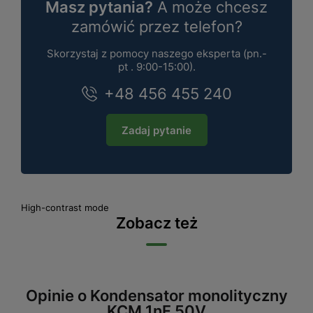
Masz pytania?
A może chcesz
zamówić przez telefon?
Skorzystaj z pomocy naszego eksperta (pn.-
pt . 9:00-15:00).
+48 456 455 240
Zadaj pytanie
High-contrast mode
Zobacz też
Opinie o Kondensator monolityczny
KCM 1nF 50V