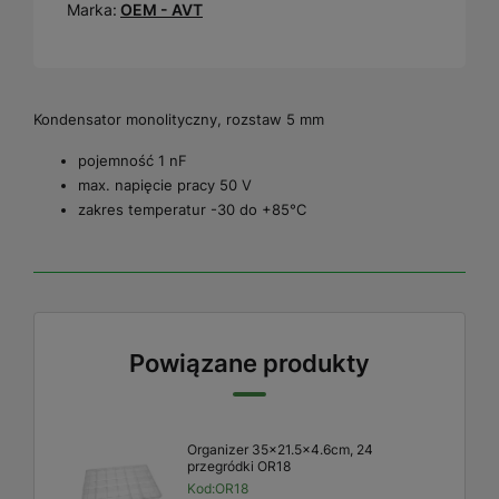
Marka:
OEM - AVT
Kondensator monolityczny, rozstaw 5 mm
pojemność 1 nF
max. napięcie pracy 50 V
zakres temperatur -30 do +85°C
Powiązane produkty
Organizer 35x21.5x4.6cm, 24
przegródki OR18
Kod:
OR18