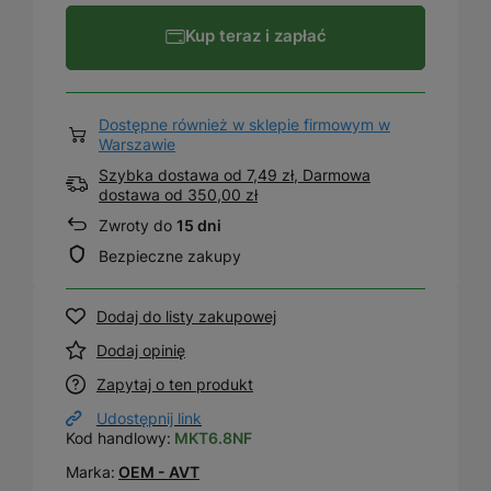
Kup teraz i zapłać
Dostępne również w sklepie firmowym w
Warszawie
Szybka dostawa od 7,49 zł, Darmowa
dostawa
od
350,00 zł
Zwroty do
15 dni
Bezpieczne zakupy
Dodaj do listy zakupowej
Dodaj opinię
Zapytaj o ten produkt
Udostępnij link
Kod handlowy:
MKT6.8NF
Marka:
OEM - AVT