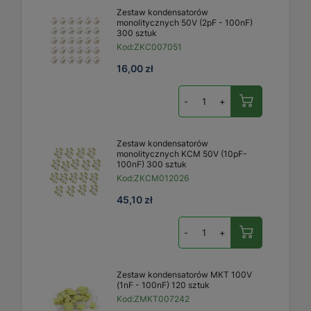
Zestaw kondensatorów
monolitycznych 50V (2pF - 100nF)
300 sztuk
Kod:
ZKC007051
16,00 zł
-
+
Zestaw kondensatorów
monolitycznych KCM 50V (10pF-
100nF) 300 sztuk
Kod:
ZKCM012026
45,10 zł
-
+
Zestaw kondensatorów MKT 100V
(1nF - 100nF) 120 sztuk
Kod:
ZMKT007242