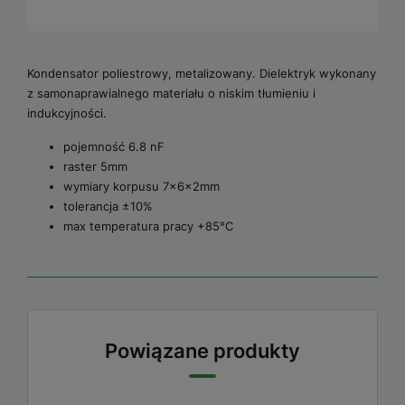
Kondensator poliestrowy, metalizowany. Dielektryk wykonany
z samonaprawialnego materiału o niskim tłumieniu i
indukcyjności.
pojemność 6.8 nF
raster 5mm
wymiary korpusu 7x6x2mm
tolerancja ±10%
max temperatura pracy +85°C
Powiązane produkty