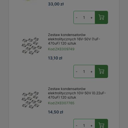
33,00 zł
-
+
Zestaw kondensatorów
elektrolitycznych 16V-50V (1uF-
470uF) 120 sztuk
Kod:
ZKE009749
13,10 zł
-
+
Zestaw kondensatorów
elektrolitycznych 10V-50V (0.22uF-
470uF) 120 sztuk
Kod:
ZKE007765
14,50 zł
-
+