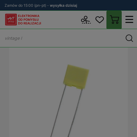
Zamów do 15:00 (pn-pt) -
wysyłka dzisiaj
Wstecz
sklep.avt.pl
Podzespoły
Kondensatory
Kondensatory 