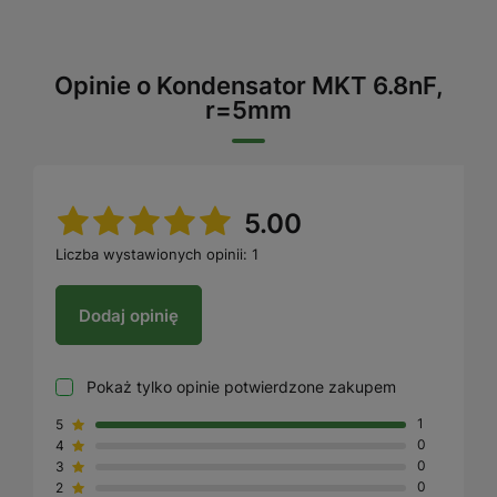
Opinie o Kondensator MKT 6.8nF,
r=5mm
5.00
Liczba wystawionych opinii: 1
Dodaj opinię
Pokaż tylko opinie potwierdzone zakupem
5
1
4
0
3
0
2
0