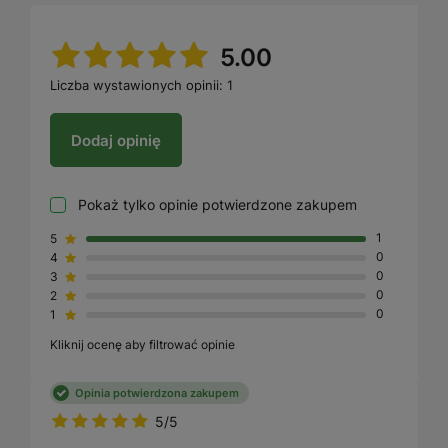
5.00
Liczba wystawionych opinii: 1
Dodaj opinię
Pokaż tylko opinie potwierdzone zakupem
5
1
4
0
3
0
2
0
1
0
Kliknij ocenę aby filtrować opinie
Opinia potwierdzona zakupem
5/5