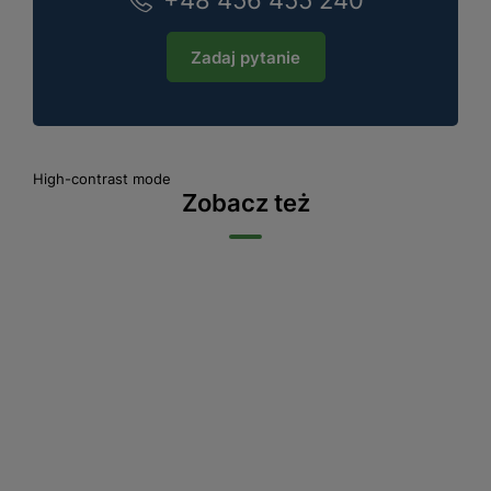
+48 456 455 240
Zadaj pytanie
High-contrast mode
Zobacz też