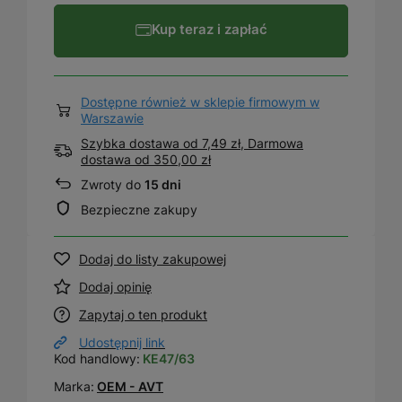
Kup teraz i zapłać
Dostępne również w sklepie firmowym w
Warszawie
Szybka dostawa od 7,49 zł, Darmowa
dostawa
od
350,00 zł
Zwroty do
15 dni
Bezpieczne zakupy
Dodaj do listy zakupowej
Dodaj opinię
Zapytaj o ten produkt
Udostępnij link
Kod handlowy:
KE47/63
Marka:
OEM - AVT