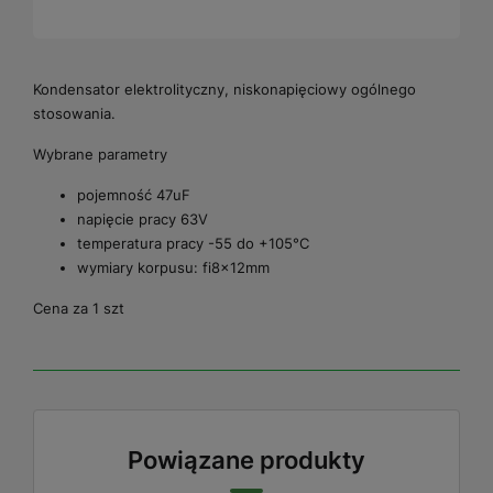
Kondensator elektrolityczny, niskonapięciowy ogólnego
stosowania.
Wybrane parametry
pojemność 47uF
napięcie pracy 63V
temperatura pracy -55 do +105°C
wymiary korpusu: fi8x12mm
Cena za 1 szt
Powiązane produkty