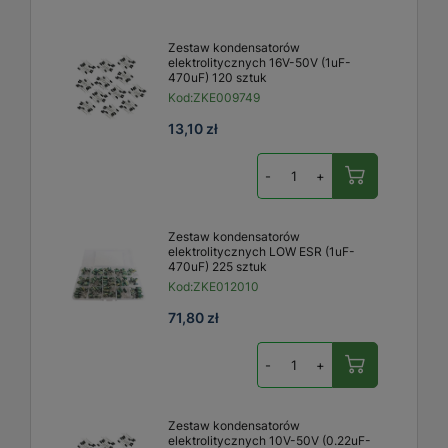
Zestaw kondensatorów
elektrolitycznych 16V-50V (1uF-
470uF) 120 sztuk
Kod:
ZKE009749
13,10 zł
-
+
Zestaw kondensatorów
elektrolitycznych LOW ESR (1uF-
470uF) 225 sztuk
Kod:
ZKE012010
71,80 zł
-
+
Zestaw kondensatorów
elektrolitycznych 10V-50V (0.22uF-