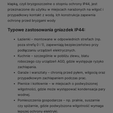
klapką, czyli bryzgoszczelne o stopniu ochrony IP44, jest
przeznaczone do użytku w miejscach narażonych na wilgoć i
przypadkowy kontakt z wodą. Ich konstrukcja zapewnia
ochronę przed bryzgami wody
Typowe zastosowania gniazdek IP44:
Łazienki – montowane w odpowiednich strefach (np.
poza strefą 0 i 1), zapewniają bezpieczeństwo przy
podłączaniu urządzeń elektrycznych.
Kuchnie – szczególnie w pobliżu zlewu, blatu
roboczego czy urządzeń AGD, gdzie występuje ryzyko
zachlapania.
Garaże i warsztaty – chronią przed pyłem, wilgocią oraz
przypadkowym zachlapaniem podczas prac.
Piwnice i kotłownie – w miejscach o podwyższonej
wilgotności, gdzie może występować kondensacja pary
wodnej.
Pomieszczenia gospodarcze – np. pralnie, suszarnie
czy spiżarnie, gdzie podwyższona wilgotność wymaga
lepszej ochrony elektryki.