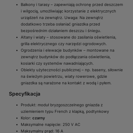
Balkony i tarasy – zapewniają ochronę przed deszczem
i wilgocią, umożliwiając korzystanie z elektrycznych
urządzeń na zewnątrz. Uwaga: Na zewnątrz
dodatkowo trzeba osłaniać gniazdka przed
bezpośrednim działaniem deszczu i śniegu.
Altany i wiaty – stosowane do zasilania oświetlenia,
grilla elektrycznego czy narzędzi ogrodowych.
Ogrodzenia i elewacje budynków – montowane na
zewnątrz budynków do podłączania oświetlenia,
kosiarki czy systemów nawadniających.
Obiekty użyteczności publicznej – np. baseny, siłownie
na świeżym powietrzu, wiaty rowerowe, gdzie
gniazdka są narażone na kontakt z wodą i pyłem.
Specyfikacja
Produkt: moduł bryzgoszczelnego gniazda z
uziemieniem typu French z klapką, podtynkowy
Kolor:
czarny
Maksymalne napięcie: 250 V AC
Maksymalny prąd: 16 A