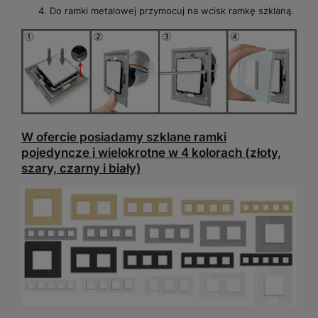
Do ramki metalowej przymocuj na wcisk ramkę szklaną.
W ofercie posiadamy szklane ramki
pojedyncze i wielokrotne w 4 kolorach (złoty,
szary, czarny i biały)