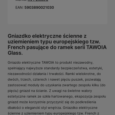
EAN:
5903890021030
Gniazdko elektryczne ścienne z
uziemieniem typu europejskiego tzw.
French pasujące do ramek serii TAWOIA
Glass.
Gniazdo elektryczne TAWOIA to produkt niezawodny,
spełniający najwyższe standardy bezpieczeństwa, estetyki,
niezawodności działania i trwałości. Ramki wielokrotne, do
dwóch, trzech, czterech i nawet pięciu puszek, pozwalają
zastosować moduły do uzyskania zwartego zespołu kilku (do
pięciu) gniazd na ścianie. Z uwagi na świetne walory
estetyczne ramek ze szkła hartowanego, ekspozycja zespołu
gniazd może korzystnie przyczynić się do podkreślenia
dbałości o elegancki styl wnętrza. Gniazdko elektryczne
ścienne z uziemieniem typu europejskiego tzw. French z