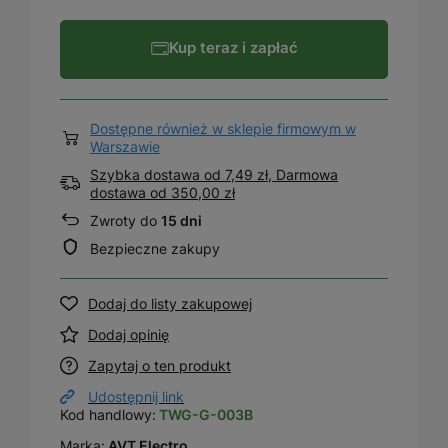
Kup teraz i zapłać
Dostępne również w sklepie firmowym w
Warszawie
Szybka dostawa od 7,49 zł, Darmowa
dostawa
od
350,00 zł
Zwroty do
15 dni
Bezpieczne zakupy
Dodaj do listy zakupowej
Dodaj opinię
Zapytaj o ten produkt
Udostępnij link
Kod handlowy:
TWG-G-003B
Marka:
AVT Electro