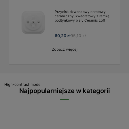
Przycisk dzwonkowy obrotowy
ceramiczny, kwadratowy z ramką,
podtynkowy biały Ceramic Loft
60,20 zł
95,10 zł
Zobacz więcej
High-contrast mode
Najpopularniejsze w kategorii