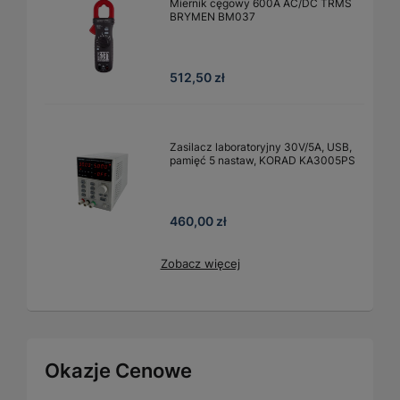
Miernik cęgowy 600A AC/DC TRMS
BRYMEN BM037
512,50 zł
Zasilacz laboratoryjny 30V/5A, USB,
pamięć 5 nastaw, KORAD KA3005PS
460,00 zł
Zobacz więcej
Okazje Cenowe