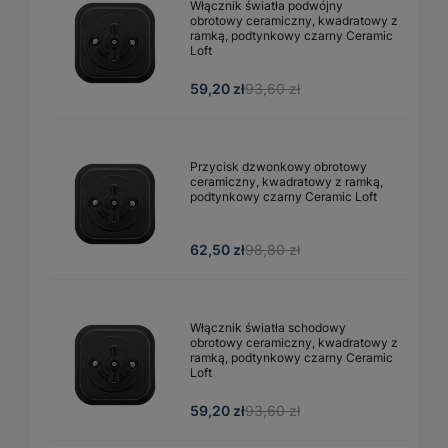
Włącznik światła podwójny
obrotowy ceramiczny, kwadratowy z
ramką, podtynkowy czarny Ceramic
Loft
59,20 zł
93,60 zł
Przycisk dzwonkowy obrotowy
ceramiczny, kwadratowy z ramką,
podtynkowy czarny Ceramic Loft
62,50 zł
98,80 zł
Włącznik światła schodowy
obrotowy ceramiczny, kwadratowy z
ramką, podtynkowy czarny Ceramic
Loft
59,20 zł
93,60 zł