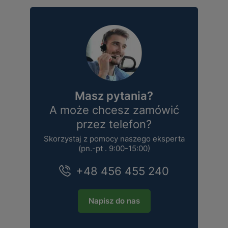
Masz pytania?
A może chcesz zamówić
przez telefon?
Skorzystaj z pomocy naszego eksperta
(pn.-pt . 9:00-15:00)
+48 456 455 240
Napisz do nas