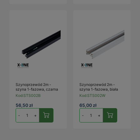
Szynoprzewód 2m -
Szynoprzewód 2m -
szyna 1-fazowa, czarna
szyna 1-fazowa, biała
Kod:
STS002B
Kod:
STS002W
56,50 zł
65,00 zł
-
+
-
+