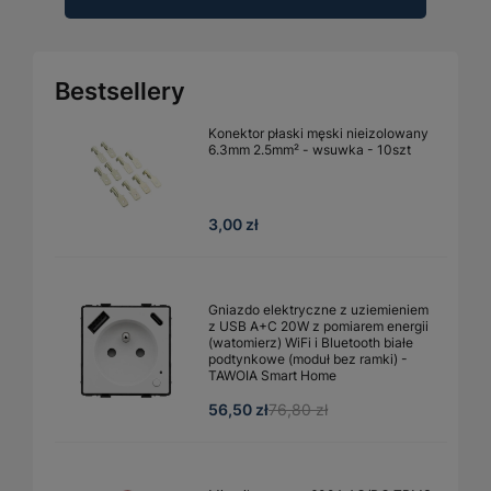
Bestsellery
Konektor płaski męski nieizolowany
6.3mm 2.5mm² - wsuwka - 10szt
3,00 zł
Gniazdo elektryczne z uziemieniem
z USB A+C 20W z pomiarem energii
(watomierz) WiFi i Bluetooth białe
podtynkowe (moduł bez ramki) -
TAWOIA Smart Home
56,50 zł
76,80 zł