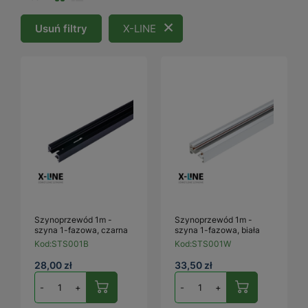
Usuń filtry
X-LINE
Szynoprzewód 1m -
Szynoprzewód 1m -
szyna 1-fazowa, czarna
szyna 1-fazowa, biała
Kod:
STS001B
Kod:
STS001W
28,00 zł
33,50 zł
-
+
-
+