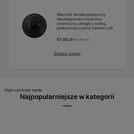
Włącznik światła pojedynczy
dwubiegunowy kołyskowy
ceramiczny, okrągły z ramką,
podtynkowy czarny Ceramic Loft
61,00 zł
96,40 zł
Zobacz więcej
High-contrast mode
Najpopularniejsze w kategorii