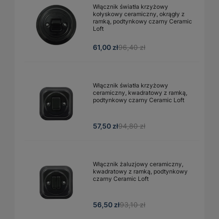
Włącznik światła krzyżowy
kołyskowy ceramiczny, okrągły z
ramką, podtynkowy czarny Ceramic
Loft
61,00 zł
96,40 zł
Włącznik światła krzyżowy
ceramiczny, kwadratowy z ramką,
podtynkowy czarny Ceramic Loft
57,50 zł
94,80 zł
Włącznik żaluzjowy ceramiczny,
kwadratowy z ramką, podtynkowy
czarny Ceramic Loft
56,50 zł
93,10 zł