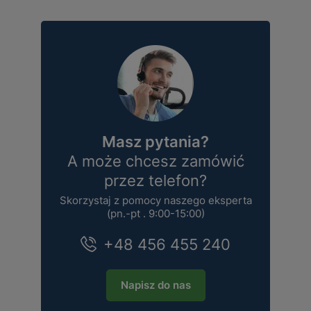
Masz pytania?
A może chcesz zamówić
przez telefon?
Skorzystaj z pomocy naszego eksperta
(pn.-pt . 9:00-15:00)
+48 456 455 240
Napisz do nas