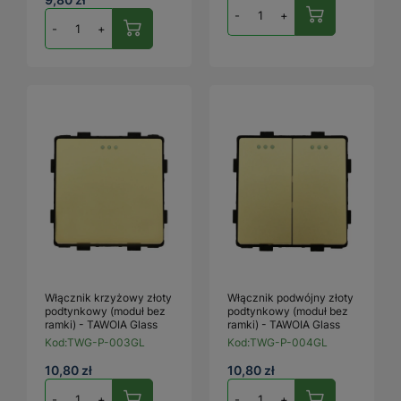
-
+
-
+
Włącznik krzyżowy złoty
Włącznik podwójny złoty
podtynkowy (moduł bez
podtynkowy (moduł bez
ramki) - TAWOIA Glass
ramki) - TAWOIA Glass
Kod:
TWG-P-003GL
Kod:
TWG-P-004GL
10,80 zł
10,80 zł
-
+
-
+