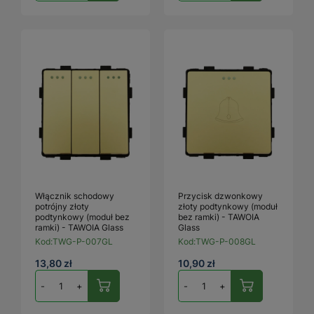
Włącznik schodowy
Przycisk dzwonkowy
potrójny złoty
złoty podtynkowy (moduł
podtynkowy (moduł bez
bez ramki) - TAWOIA
ramki) - TAWOIA Glass
Glass
Kod:
TWG-P-007GL
Kod:
TWG-P-008GL
13,80 zł
10,90 zł
-
+
-
+