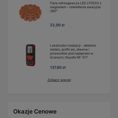
Flara ostrzegawcza LED LF0003 z
magnesem - oświetlenie awaryjne
360°
22,00 zł
Lokalizator instalacji - detektor
metalu, profili alu, drewna i
przewodów pod napięciem w
ścianach, Noyafa NF-517
137,80 zł
Zobacz więcej
Okazje Cenowe