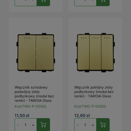
Włącznik schodowy
Włącznik potrójny złoty
podwójny złoty
podtynkowy (moduł bez
podtynkowy (moduł bez
ramki) - TAWOIA Glass
ramki) - TAWOIA Glass
Kod:
TWG-P-005GL
Kod:
TWG-P-006GL
11,50 zł
12,60 zł
-
+
-
+