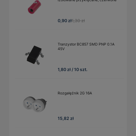
0,90 zł
1,30 zł
Tranzystor BC857 SMD PNP 0.1A
45V
1,80 zł / 10 szt.
Rozgałęźnik 2G 16A
15,82 zł