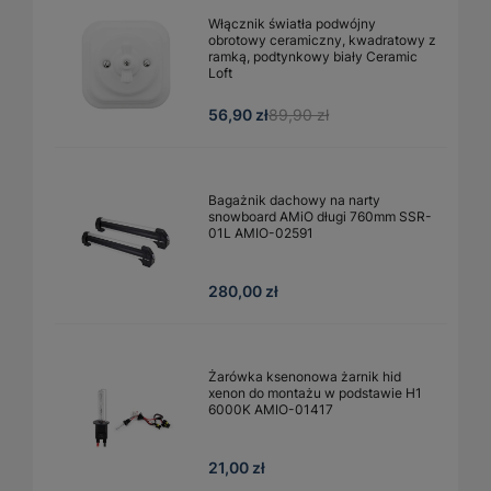
Włącznik światła podwójny
obrotowy ceramiczny, kwadratowy z
ramką, podtynkowy biały Ceramic
Loft
56,90 zł
89,90 zł
Bagażnik dachowy na narty
snowboard AMiO długi 760mm SSR-
01L AMIO-02591
280,00 zł
Żarówka ksenonowa żarnik hid
xenon do montażu w podstawie H1
6000K AMIO-01417
21,00 zł