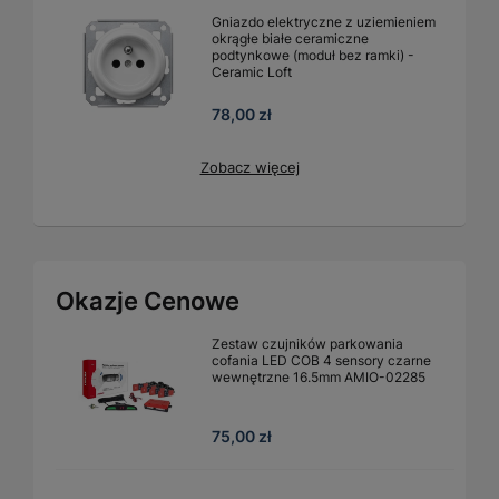
Gniazdo elektryczne z uziemieniem
okrągłe białe ceramiczne
podtynkowe (moduł bez ramki) -
Ceramic Loft
78,00 zł
Zobacz więcej
Okazje Cenowe
Zestaw czujników parkowania
cofania LED COB 4 sensory czarne
wewnętrzne 16.5mm AMIO-02285
75,00 zł