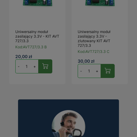
Uniwersalny moduł
Uniwersalny moduł
zasilający 3.3V - KIT AVT
zasilający 3.3V -
727/3.3
zlutowany KIT AVT
727/3.3
Kod:
AVT727/3.3 B
Kod:
AVT727/3.3 C
20,00 zł
30,00 zł
-
+
-
+