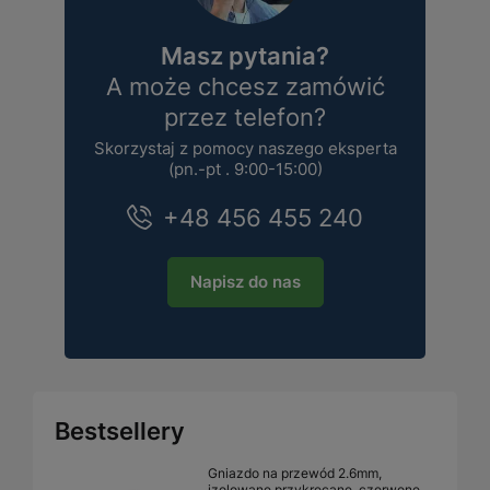
Masz pytania?
A może chcesz zamówić
przez telefon?
Skorzystaj z pomocy naszego eksperta
(pn.-pt . 9:00-15:00)
+48 456 455 240
Napisz do nas
Bestsellery
Gniazdo na przewód 2.6mm,
izolowane przykręcane, czerwone