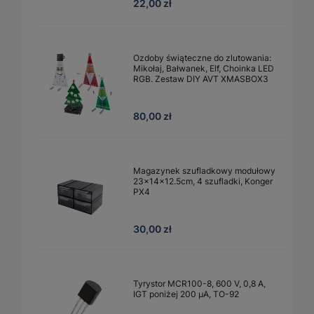
22,00 zł
Ozdoby świąteczne do zlutowania:
Mikołaj, Bałwanek, Elf, Choinka LED
RGB. Zestaw DIY AVT XMASBOX3
80,00 zł
Magazynek szufladkowy modułowy
23x14x12.5cm, 4 szufladki, Konger
PX4
30,00 zł
Tyrystor MCR100-8, 600 V, 0,8 A,
IGT poniżej 200 µA, TO-92