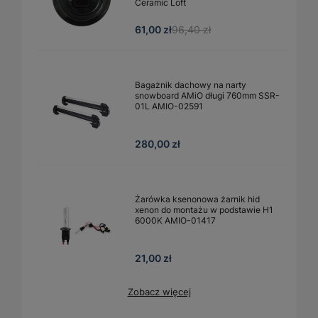
Ceramic Loft
61,00 zł
96,40 zł
Bagażnik dachowy na narty
snowboard AMiO długi 760mm SSR-
01L AMIO-02591
280,00 zł
Żarówka ksenonowa żarnik hid
xenon do montażu w podstawie H1
6000K AMIO-01417
21,00 zł
Zobacz więcej