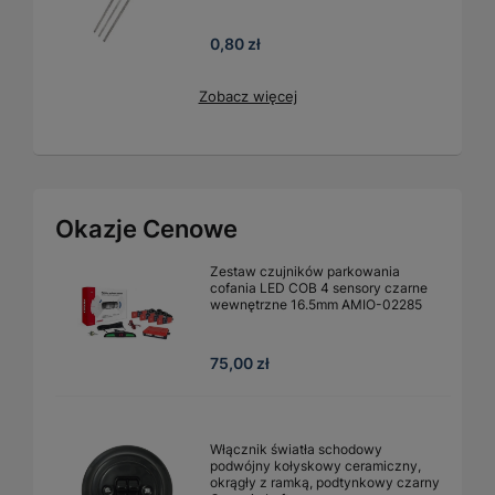
0,80 zł
Zobacz więcej
Okazje Cenowe
Zestaw czujników parkowania
cofania LED COB 4 sensory czarne
wewnętrzne 16.5mm AMIO-02285
75,00 zł
Włącznik światła schodowy
podwójny kołyskowy ceramiczny,
okrągły z ramką, podtynkowy czarny