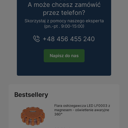
A może chcesz zamówić
przez telefon?
Skorzystaj z pomocy naszego eksperta
(pn.-pt . 9:00-15:00)
+48 456 455 240
Napisz do nas
Bestsellery
Flara ostrzegawcza LED LF0003 z
magnesem - oświetlenie awaryjne
360°