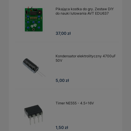
Pikająca kostka do gry. Zestaw DIY
do nauki lutowania AVT EDU637
37,00 zł
Kondensator elektrolityczny 4700uF
50V
5,00 zł
Timer NE555 - 4.5÷16V
1,50 zł