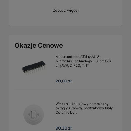
Zobacz więcej
Okazje Cenowe
Mikrokontroler ATtiny2313
Microchip Technology - 8-bit AVR
tinyAVR, DIP20, THT
20,00 zł
Włącznik żaluzjowy ceramiczny,
okrągły z ramką, podtynkowy biały
Ceramic Loft
90,20 zł