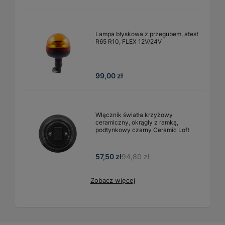
Lampa błyskowa z przegubem, atest
R65 R10, FLEX 12V/24V
99,00 zł
Włącznik światła krzyżowy
ceramiczny, okrągły z ramką,
podtynkowy czarny Ceramic Loft
57,50 zł
94,80 zł
Zobacz więcej