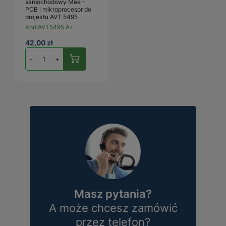
samochodowy Mee -
PCB i mikroprocesor do
projektu AVT 5495
Kod:
AVT5495 A+
42,00 zł
-
+
Masz pytania?
A może chcesz zamówić
przez telefon?