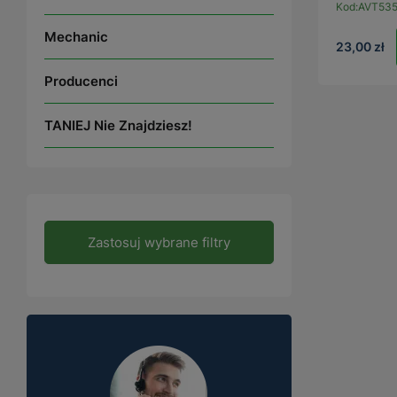
Kod:
AVT535
Mechanic
23,00 zł
Producenci
TANIEJ Nie Znajdziesz!
Zastosuj wybrane filtry