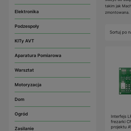
takim jak Mac
Elektronika
zmontowana.
Podzespoły
Sortuj po n
KITy AVT
Aparatura Pomiarowa
Warsztat
Motoryzacja
Dom
Ogród
Interfejs 
frezarki 
projektu 
Zasilanie