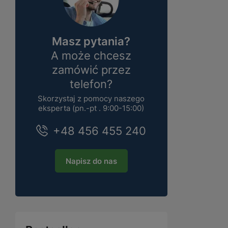
Masz pytania?
A może chcesz
zamówić przez
telefon?
Skorzystaj z pomocy naszego
eksperta (pn.-pt . 9:00-15:00)
+48 456 455 240
Napisz do nas