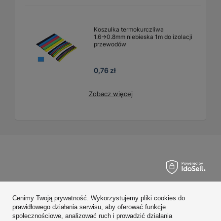
Koszulka termokurczliwa
1.6→0.8mm niebieska 1m do izolacji
przewodów
0,76 zł
Zobacz więcej
Zamówienia
Cenimy Twoją prywatność. Wykorzystujemy pliki cookies do
Konto
prawidłowego działania serwisu, aby oferować funkcje
społecznościowe, analizować ruch i prowadzić działania