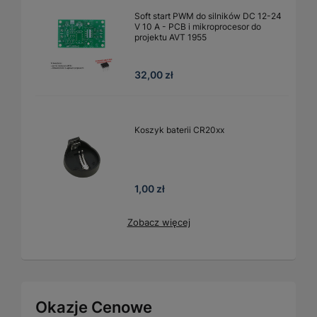
Soft start PWM do silników DC 12-24
V 10 A - PCB i mikroprocesor do
projektu AVT 1955
32,00 zł
Koszyk baterii CR20xx
1,00 zł
Zobacz więcej
Okazje Cenowe