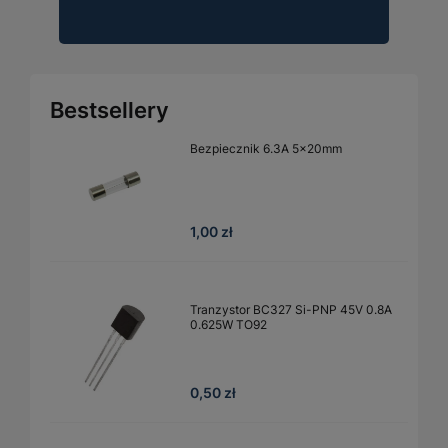
Bestsellery
Bezpiecznik 6.3A 5x20mm
1,00 zł
Tranzystor BC327 Si-PNP 45V 0.8A
0.625W TO92
0,50 zł