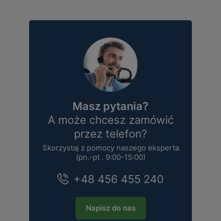
Masz pytania?
A może chcesz zamówić
przez telefon?
Skorzystaj z pomocy naszego eksperta
(pn.-pt . 9:00-15:00)
+48 456 455 240
Napisz do nas