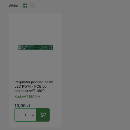
Widok
Regulator jasności taśm
LED PWM - PCB do
projektu AVT 1800
Kod:
AVT1800 A
13,00 zł
-
+