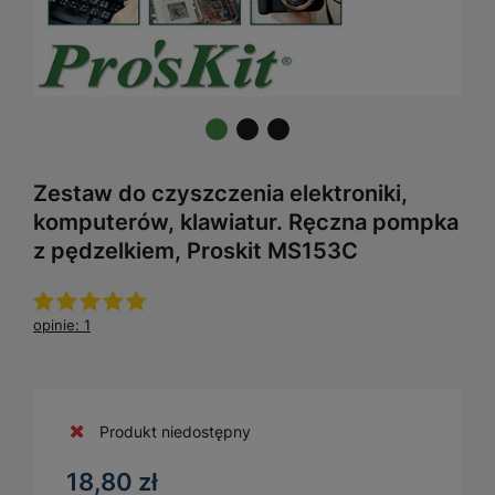
Zestaw do czyszczenia elektroniki,
komputerów, klawiatur. Ręczna pompka
z pędzelkiem, Proskit MS153C
opinie: 1
Produkt niedostępny
18,80 zł