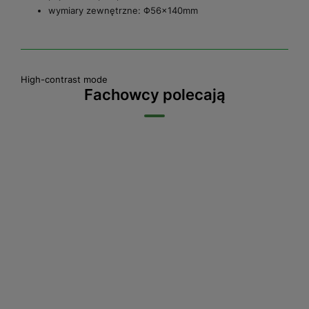
wymiary zewnętrzne: Φ56×140mm
High-contrast mode
Fachowcy polecają