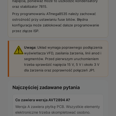
napięcia, ponieważ może to uszkodzić kondensatory
oraz stabilizator 7815.
Przy programowaniu ATmega8535 należy zachować
ostrożność przy ustawianiu fuse bitów. Błędna
konfiguracja może zablokować dalsze programowanie
przez złącze ISP.
Uwaga:
Układ wymaga poprawnego podłączenia
wyświetlacza VFD, zasilania żarzenia, linii anod i
segmentów. Przed pierwszym uruchomieniem
trzeba sprawdzić napięcia 15 V, 5 V i około 3 V
dla żarzenia oraz poprawność połączeń JP1.
Najczęściej zadawane pytania
Co zawiera wersja AVT2894 A?
Wersja A zawiera płytkę PCB. Wszystkie elementy
elektroniczne trzeba skompletować osobno.