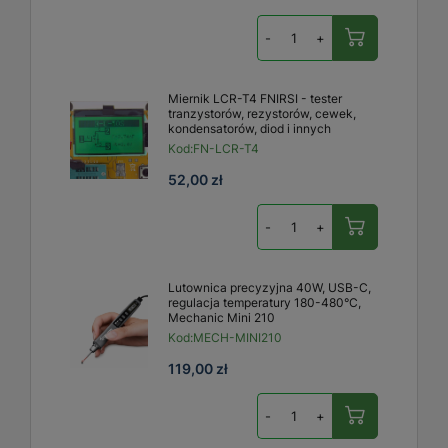
-
+
Miernik LCR-T4 FNIRSI - tester
tranzystorów, rezystorów, cewek,
kondensatorów, diod i innych
Kod:
FN-LCR-T4
52,00 zł
-
+
Lutownica precyzyjna 40W, USB-C,
regulacja temperatury 180-480°C,
Mechanic Mini 210
Kod:
MECH-MINI210
119,00 zł
-
+