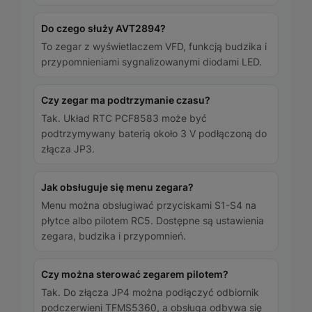
Do czego służy AVT2894?
To zegar z wyświetlaczem VFD, funkcją budzika i
przypomnieniami sygnalizowanymi diodami LED.
Czy zegar ma podtrzymanie czasu?
Tak. Układ RTC PCF8583 może być
podtrzymywany baterią około 3 V podłączoną do
złącza JP3.
Jak obsługuje się menu zegara?
Menu można obsługiwać przyciskami S1-S4 na
płytce albo pilotem RC5. Dostępne są ustawienia
zegara, budzika i przypomnień.
Czy można sterować zegarem pilotem?
Tak. Do złącza JP4 można podłączyć odbiornik
podczerwieni TFMS5360, a obsługa odbywa się