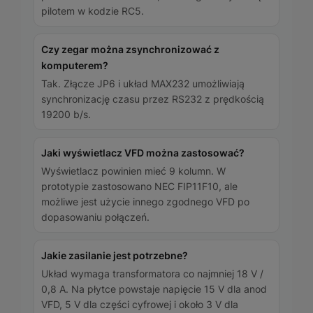
pilotem w kodzie RC5.
Czy zegar można zsynchronizować z
komputerem?
Tak. Złącze JP6 i układ MAX232 umożliwiają
synchronizację czasu przez RS232 z prędkością
19200 b/s.
Jaki wyświetlacz VFD można zastosować?
Wyświetlacz powinien mieć 9 kolumn. W
prototypie zastosowano NEC FIP11F10, ale
możliwe jest użycie innego zgodnego VFD po
dopasowaniu połączeń.
Jakie zasilanie jest potrzebne?
Układ wymaga transformatora co najmniej 18 V /
0,8 A. Na płytce powstaje napięcie 15 V dla anod
VFD, 5 V dla części cyfrowej i około 3 V dla