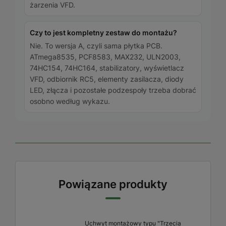
żarzenia VFD.
Czy to jest kompletny zestaw do montażu?
Nie. To wersja A, czyli sama płytka PCB.
ATmega8535, PCF8583, MAX232, ULN2003,
74HC154, 74HC164, stabilizatory, wyświetlacz
VFD, odbiornik RC5, elementy zasilacza, diody
LED, złącza i pozostałe podzespoły trzeba dobrać
osobno według wykazu.
Powiązane produkty
Uchwyt montażowy typu "Trzecia