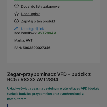
Dodaj do listy zakupowej
Dodaj opinię
Zapytaj o ten produkt
Udostępnij link
Kod handlowy:
AVT2894 A
Marka:
AVT
EAN:
5903890027346
Zegar-przypominacz VFD – budzik z
RC5 i RS232 AVT2894
Układ wyświetla czas na czytelnym wyświetlaczu VFD i dodaje
funkcje budzika, przypomnień oraz synchronizacji z
komputerem.