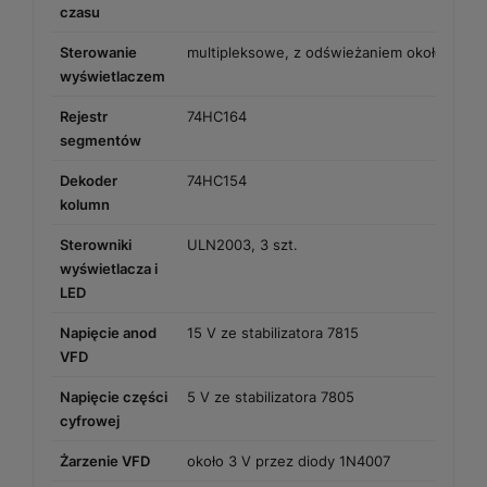
czasu
Sterowanie
multipleksowe, z odświeżaniem około 100 
wyświetlaczem
Rejestr
74HC164
segmentów
Dekoder
74HC154
kolumn
Sterowniki
ULN2003, 3 szt.
wyświetlacza i
LED
Napięcie anod
15 V ze stabilizatora 7815
VFD
Napięcie części
5 V ze stabilizatora 7805
cyfrowej
Żarzenie VFD
około 3 V przez diody 1N4007