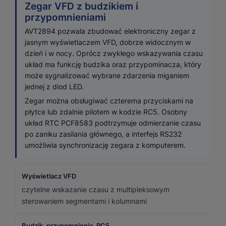
Zegar VFD z budzikiem i
przypomnieniami
AVT2894 pozwala zbudować elektroniczny zegar z
jasnym wyświetlaczem VFD, dobrze widocznym w
dzień i w nocy. Oprócz zwykłego wskazywania czasu
układ ma funkcję budzika oraz przypominacza, który
może sygnalizować wybrane zdarzenia miganiem
jednej z diod LED.
Zegar można obsługiwać czterema przyciskami na
płytce lub zdalnie pilotem w kodzie RC5. Osobny
układ RTC PCF8583 podtrzymuje odmierzanie czasu
po zaniku zasilania głównego, a interfejs RS232
umożliwia synchronizację zegara z komputerem.
Wyświetlacz VFD
czytelne wskazanie czasu z multipleksowym
sterowaniem segmentami i kolumnami
Budzik, przypomnienia, RC5