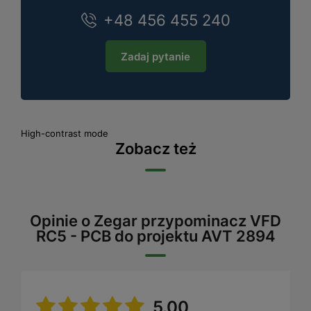
+48 456 455 240
Zadaj pytanie
High-contrast mode
Zobacz też
Opinie o Zegar przypominacz VFD
RC5 - PCB do projektu AVT 2894
5.00