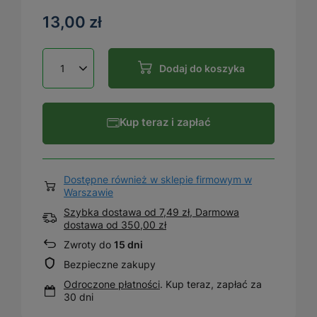
13,00 zł
Dodaj do koszyka
Kup teraz i zapłać
Dostępne również w sklepie firmowym w
Warszawie
Szybka dostawa od 7,49 zł, Darmowa
dostawa
od
350,00 zł
Zwroty do
15 dni
Bezpieczne zakupy
Odroczone płatności
. Kup teraz, zapłać za
30 dni