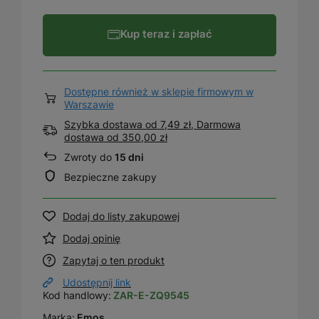
Kup teraz i zapłać
Dostępne również w sklepie firmowym w
Warszawie
Szybka dostawa od 7,49 zł, Darmowa
dostawa
od
350,00 zł
Zwroty do
15 dni
Bezpieczne zakupy
Dodaj do listy zakupowej
Dodaj opinię
Zapytaj o ten produkt
Udostępnij link
Kod handlowy:
ZAR-E-ZQ9545
Marka:
Emos