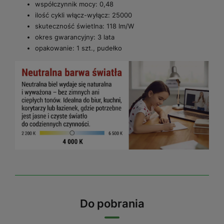
współczynnik mocy: 0,48
ilość cykli włącz-wyłącz: 25000
skuteczność świetlna: 118 lm/W
okres gwarancyjny: 3 lata
opakowanie: 1 szt., pudełko
Do pobrania