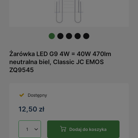
Żarówka LED G9 4W = 40W 470lm
neutralna biel, Classic JC EMOS
ZQ9545
Dostępny
12,50 zł
Dodaj do koszyka