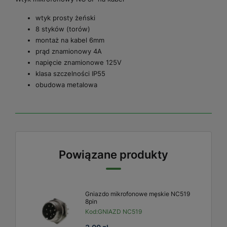
wtyk prosty żeński
8 styków (torów)
montaż na kabel 6mm
prąd znamionowy 4A
napięcie znamionowe 125V
klasa szczelności IP55
obudowa metalowa
Powiązane produkty
Gniazdo mikrofonowe męskie NC519
8pin
Kod:
GNIAZD NC519