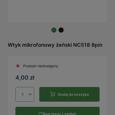
Wtyk mikrofonowy żeński NC518 8pin
Produkt niedostępny
4,00 zł
Dodaj do koszyka
Kup teraz i zapłać