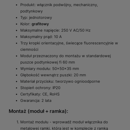
Produkt: włącznik podwójny, mechaniczny,
podtynkowy
Typ: jednotorowy
Kolor:
grafitowy
Maksymalne napięcie: 250 V AC/50 Hz
Maksymalny prąd: 10 A
Trzy kropki orientacyjne, świecące fluorescencyjnie w
ciemności
Moduł przeznaczony do montażu w standardowej
puszce podtynkowej fi 60 mm
Wymiary modułu: 50x50x35 mm
Głębokość wewnątrz puszki: 20 mm
Materiał przycisku: tworzywo ognioodporne
Stopień ochrony: IP20
Certyfikaty: CE, RoHS
Gwarancja: 2 lata
Montaż (moduł + ramka):
Montaż modułu - wprowadź moduł włącznika do
metalowej ramki, która jest w komplecie z ramką