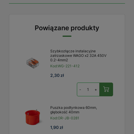
Powiązane produkty
Szybkozłącze instalacyjne
zatrzaskowe WAGO x2 32A 450V
0.2-4mm2
Kod:
WG-221-412
2,30 zł
-
+
Puszka podtynkowa 60mm,
głębokość 40mm
Kod:
OR-JB-0281
1,90 zł