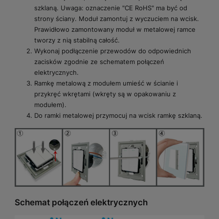
szklaną. Uwaga: oznaczenie "CE RoHS" ma być od
strony ściany. Moduł zamontuj z wyczuciem na wcisk.
Prawidłowo zamontowany moduł w metalowej ramce
tworzy z nią stabilną całość.
Wykonaj podłączenie przewodów do odpowiednich
zacisków zgodnie ze schematem połączeń
elektrycznych.
Ramkę metalową z modułem umieść w ścianie i
przykręć wkrętami (wkręty są w opakowaniu z
modułem).
Do ramki metalowej przymocuj na wcisk ramkę szklaną.
Schemat połączeń elektrycznych