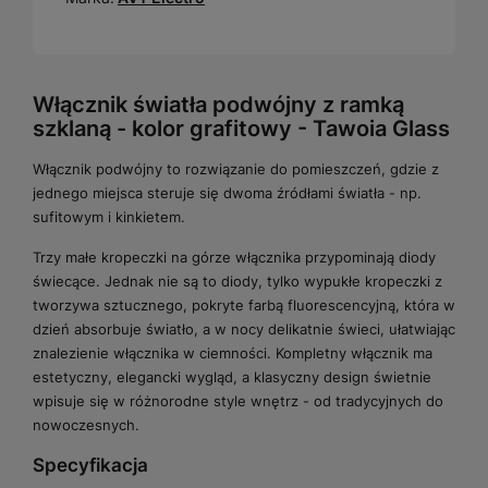
Włącznik światła podwójny z ramką
szklaną - kolor grafitowy - Tawoia Glass
Włącznik podwójny to rozwiązanie do pomieszczeń, gdzie z
jednego miejsca steruje się dwoma źródłami światła - np.
sufitowym i kinkietem.
Trzy małe kropeczki na górze włącznika przypominają diody
świecące. Jednak nie są to diody, tylko wypukłe kropeczki z
tworzywa sztucznego, pokryte farbą fluorescencyjną, która w
dzień absorbuje światło, a w nocy delikatnie świeci, ułatwiając
znalezienie włącznika w ciemności. Kompletny włącznik ma
estetyczny, elegancki wygląd, a klasyczny design świetnie
wpisuje się w różnorodne style wnętrz - od tradycyjnych do
nowoczesnych.
Specyfikacja