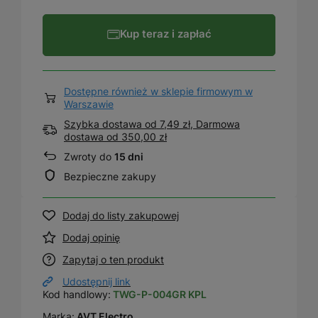
Kup teraz i zapłać
Dostępne również w sklepie firmowym w
Warszawie
Szybka dostawa od 7,49 zł, Darmowa
dostawa
od
350,00 zł
Zwroty do
15 dni
Bezpieczne zakupy
Dodaj do listy zakupowej
Dodaj opinię
Zapytaj o ten produkt
Udostępnij link
Kod handlowy:
TWG-P-004GR KPL
Marka:
AVT Electro