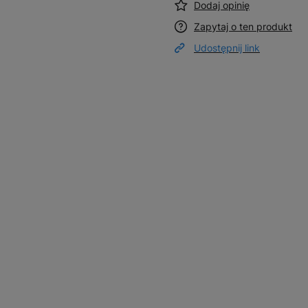
Dodaj opinię
Zapytaj o ten produkt
Udostępnij link