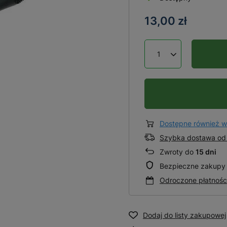
13,00 zł
Dostępne również w
Szybka dostawa od 
Zwroty do
15 dni
Bezpieczne zakupy
Odroczone płatnośc
Dodaj do listy zakupowej