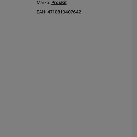
Marka:
ProsKit
EAN:
4710810407642