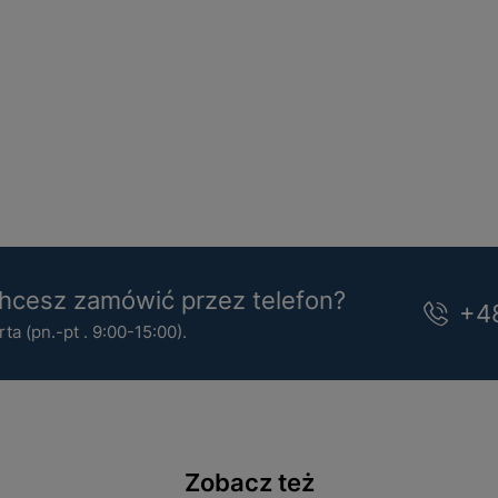
cesz zamówić przez telefon?
+4
a (pn.-pt . 9:00-15:00).
Zobacz też