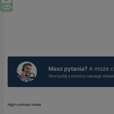
Masz pytania?
A może ch
Skorzystaj z pomocy naszego ekspert
High-contrast mode