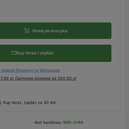
Dodaj do koszyka
Kup teraz i zapłać
 sklepie firmowym w Warszawie
7,49 zł, Darmowa dostawa
od
350,00 zł
i
. Kup teraz, zapłać za 30 dni
Kod handlowy:
9SD-214A