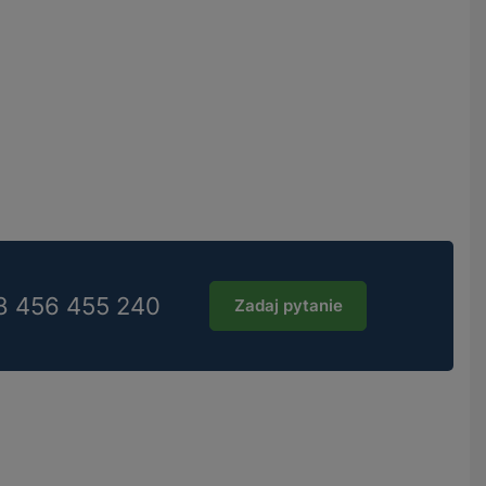
8 456 455 240
Zadaj pytanie