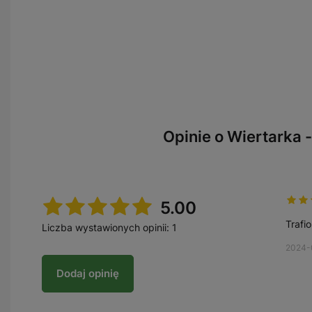
Opinie o Wiertarka -
5.00
Trafi
Liczba wystawionych opinii: 1
2024-
Dodaj opinię