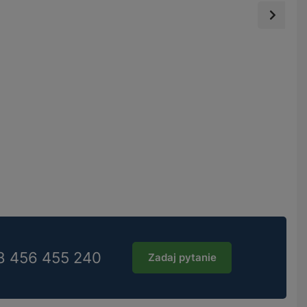
8 456 455 240
Zadaj pytanie