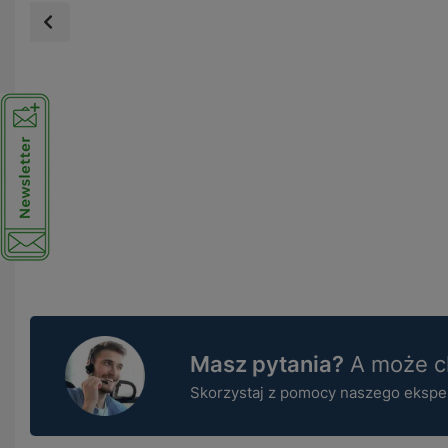
Masz pytania?
A może ch
Skorzystaj z pomocy naszego ekspert