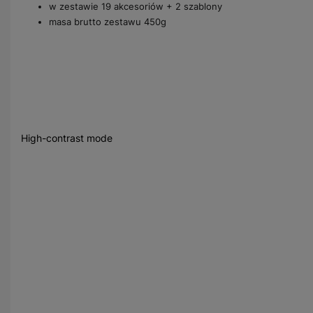
w zestawie 19 akcesoriów + 2 szablony
masa brutto zestawu 450g
High-contrast mode