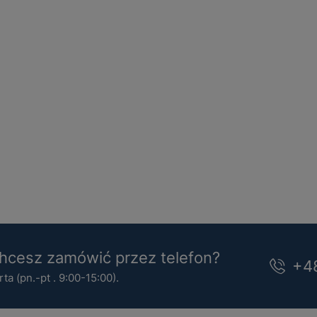
cesz zamówić przez telefon?
+4
a (pn.-pt . 9:00-15:00).