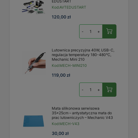
EDUSTART
Kod:
AVTEDUSTART
120,00 zł
-
+
Lutownica precyzyjna 40W, USB-C,
regulacja temperatury 180-480°C,
Mechanic Mini 210
Kod:
MECH-MINI210
119,00 zł
-
+
Mata silikonowa serwisowa
35x25cm – antystatyczna mata do
prac lutowniczych – Mechanic V43
Kod:
MECH-V43
30,00 zł