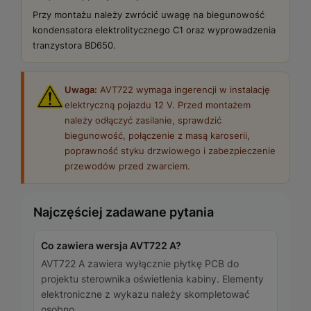
Przy montażu należy zwrócić uwagę na biegunowość
kondensatora elektrolitycznego C1 oraz wyprowadzenia
tranzystora BD650.
Uwaga:
AVT722 wymaga ingerencji w instalację
elektryczną pojazdu 12 V. Przed montażem
należy odłączyć zasilanie, sprawdzić
biegunowość, połączenie z masą karoserii,
poprawność styku drzwiowego i zabezpieczenie
przewodów przed zwarciem.
Najczęściej zadawane pytania
Co zawiera wersja AVT722 A?
AVT722 A zawiera wyłącznie płytkę PCB do
projektu sterownika oświetlenia kabiny. Elementy
elektroniczne z wykazu należy skompletować
osobno.