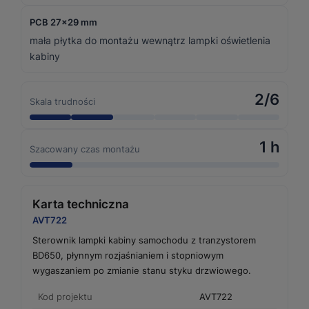
PCB 27×29 mm
mała płytka do montażu wewnątrz lampki oświetlenia
kabiny
2/6
Skala trudności
1 h
Szacowany czas montażu
Karta techniczna
AVT722
Sterownik lampki kabiny samochodu z tranzystorem
BD650, płynnym rozjaśnianiem i stopniowym
wygaszaniem po zmianie stanu styku drzwiowego.
Kod projektu
AVT722