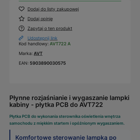
Dodaj do listy zakupowej
Dodaj opinię
Zapytaj o ten produkt
Udostępnij link
Kod handlowy:
AVT722 A
Marka:
AVT
EAN:
5903890030575
Płynne rozjaśnianie i wygaszanie lampki
kabiny - płytka PCB do AVT722
Płytka PCB do wykonania sterownika oświetlenia wnętrza
samochodu z miękkim startem i opóźnionym wygaszaniem.
Komfortowe sterowanie lampką po