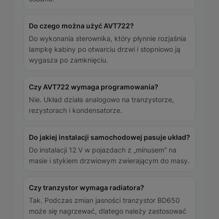
Do czego można użyć AVT722?
Do wykonania sterownika, który płynnie rozjaśnia
lampkę kabiny po otwarciu drzwi i stopniowo ją
wygasza po zamknięciu.
Czy AVT722 wymaga programowania?
Nie. Układ działa analogowo na tranzystorze,
rezystorach i kondensatorze.
Do jakiej instalacji samochodowej pasuje układ?
Do instalacji 12 V w pojazdach z „minusem” na
masie i stykiem drzwiowym zwierającym do masy.
Czy tranzystor wymaga radiatora?
Tak. Podczas zmian jasności tranzystor BD650
może się nagrzewać, dlatego należy zastosować