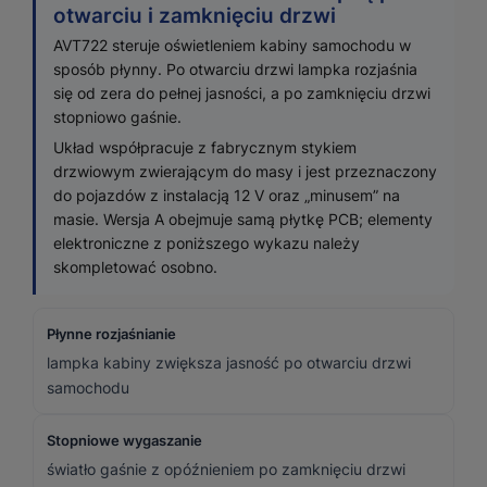
otwarciu i zamknięciu drzwi
AVT722 steruje oświetleniem kabiny samochodu w
sposób płynny. Po otwarciu drzwi lampka rozjaśnia
się od zera do pełnej jasności, a po zamknięciu drzwi
stopniowo gaśnie.
Układ współpracuje z fabrycznym stykiem
drzwiowym zwierającym do masy i jest przeznaczony
do pojazdów z instalacją 12 V oraz „minusem” na
masie. Wersja A obejmuje samą płytkę PCB; elementy
elektroniczne z poniższego wykazu należy
skompletować osobno.
Płynne rozjaśnianie
lampka kabiny zwiększa jasność po otwarciu drzwi
samochodu
Stopniowe wygaszanie
światło gaśnie z opóźnieniem po zamknięciu drzwi