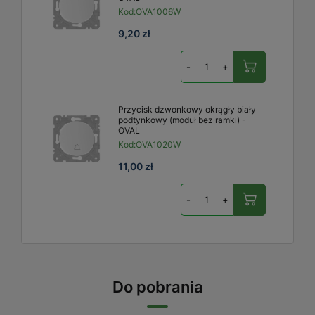
Kod:
OVA1006W
9,20 zł
-
+
Przycisk dzwonkowy okrągły biały
podtynkowy (moduł bez ramki) -
OVAL
Kod:
OVA1020W
11,00 zł
-
+
Do pobrania