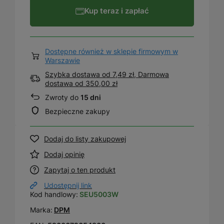
Kup teraz i zapłać
Dostępne również w sklepie firmowym w
Warszawie
Szybka dostawa od 7,49 zł, Darmowa
dostawa
od
350,00 zł
Zwroty do
15 dni
Bezpieczne zakupy
Dodaj do listy zakupowej
Dodaj opinię
Zapytaj o ten produkt
Udostępnij link
Kod handlowy:
SEU5003W
Marka:
DPM