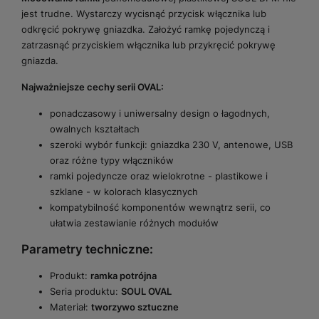
jest trudne. Wystarczy wycisnąć przycisk włącznika lub
odkręcić pokrywę gniazdka. Założyć ramkę pojedynczą i
zatrzasnąć przyciskiem włącznika lub przykręcić pokrywę
gniazda.
Najważniejsze cechy serii OVAL:
ponadczasowy i uniwersalny design o łagodnych,
owalnych kształtach
szeroki wybór funkcji: gniazdka 230 V, antenowe, USB
oraz różne typy włączników
ramki pojedyncze oraz wielokrotne - plastikowe i
szklane - w kolorach klasycznych
kompatybilność komponentów wewnątrz serii, co
ułatwia zestawianie różnych modułów
Parametry techniczne:
Produkt:
ramka potrójna
Seria produktu:
SOUL OVAL
Materiał:
tworzywo sztuczne