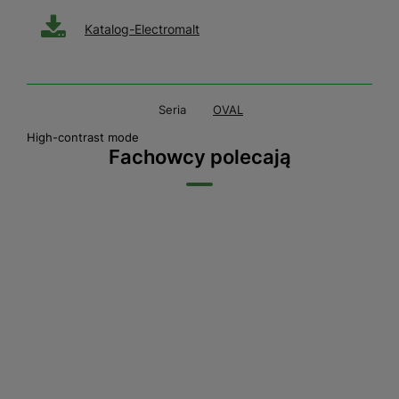
Katalog-Electromalt
Seria
OVAL
High-contrast mode
Fachowcy polecają