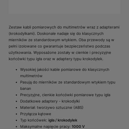
Zestaw kabli pomiarowych do multimetrów wraz z adapterami
(krokodylkami). Doskonale nadaje się do klasycznych
mierników ze standardowym wtykiem. Oba przewody są w
pełni izolowane co gwarantuje bezpieczeństwo podczas
użytkowania. Wyposażone zostały w cienkie i precyzyjne
końcówki typu igła oraz w adaptery typu krokodylek.
Wysokiej jakości kable pomiarowe do klasycznych
multimetrów
Pasują do mierników ze standardowym wtykiem typu
banan
Precyzyjne, cienkie końcówki pomiarowe typu igła
Dodatkowe adaptery - krokodylki
Materiał: tworzywo sztuczne (ABS)
Przyłącza kątowe
Typ końcówek:
igła / krokodylek
Maksymalne napięcie pracy:
1000 V