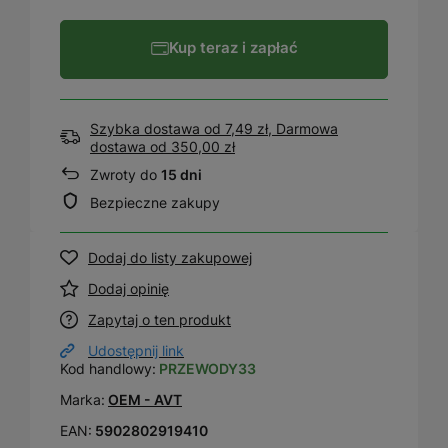
Kup teraz i zapłać
Szybka dostawa od 7,49 zł, Darmowa
dostawa
od
350,00 zł
Zwroty do
15 dni
Bezpieczne zakupy
Dodaj do listy zakupowej
Dodaj opinię
Zapytaj o ten produkt
Udostępnij link
Kod handlowy:
PRZEWODY33
Marka:
OEM - AVT
EAN:
5902802919410