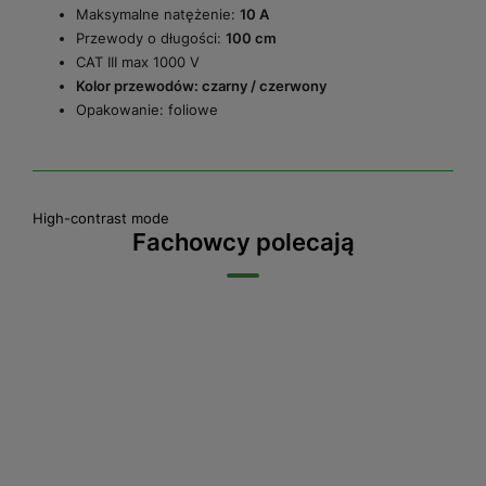
Maksymalne natężenie:
10 A
Przewody o długości:
100 cm
CAT III max 1000 V
Kolor przewodów: czarny / czerwony
Opakowanie: foliowe
High-contrast mode
Fachowcy polecają